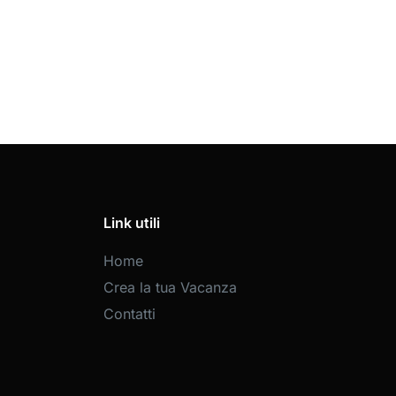
Link utili
Home
Crea la tua Vacanza
Contatti