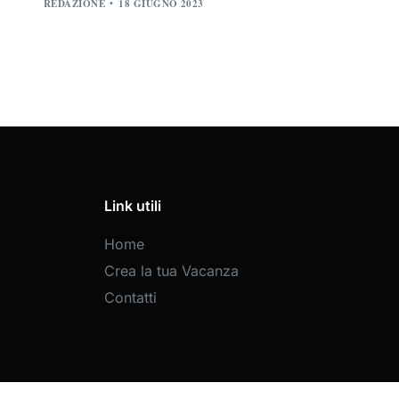
REDAZIONE
18 GIUGNO 2023
Link utili
Home
Crea la tua Vacanza
Contatti