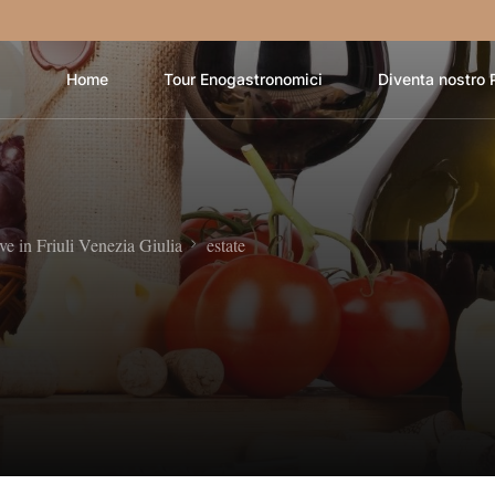
Home
Tour Enogastronomici
Diventa nostro 
ve in Friuli Venezia Giulia
estate