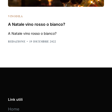
VINODILA
A Natale vino rosso o bianco?
A Natale vino rosso o bianco?
REDAZIONE
19 DICEMBRE 2022
Link utili
Home