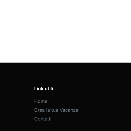
Link utili
Home
Crea la tua Vacanza
Contatti