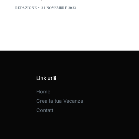
REDAZIONE
21 NOVEMBRE 2022
Link utili
Home
Crea la tua Vacanza
Contatti