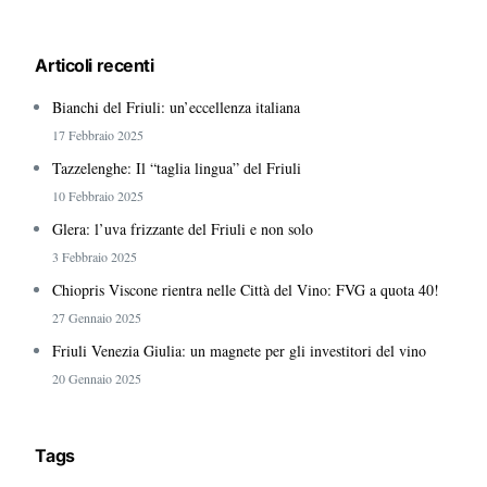
Articoli recenti
Bianchi del Friuli: un’eccellenza italiana
17 Febbraio 2025
Tazzelenghe: Il “taglia lingua” del Friuli
10 Febbraio 2025
Glera: l’uva frizzante del Friuli e non solo
3 Febbraio 2025
Chiopris Viscone rientra nelle Città del Vino: FVG a quota 40!
27 Gennaio 2025
Friuli Venezia Giulia: un magnete per gli investitori del vino
20 Gennaio 2025
Tags