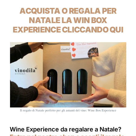
ACQUISTA O REGALA PER
NATALE LA WIN BOX
EXPERIENCE CLICCANDO QUI
Il regalo di Natale perfetto per gli amanti del vino: Wine Box Experience
Wine Experience da regalare a Natale?