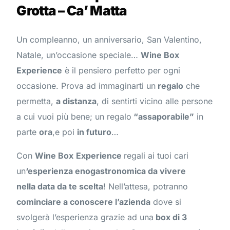
Grotta – Ca’ Matta
Un compleanno, un anniversario, San Valentino,
Natale, un’occasione speciale…
Wine Box
Experience
è il pensiero perfetto per ogni
occasione. Prova ad immaginarti un
regalo
che
permetta,
a distanza
, di sentirti vicino alle persone
a cui vuoi più bene; un regalo
“assaporabile”
in
parte
ora
,e poi
in futuro
…
Con
Wine Box
Experience
regali ai tuoi cari
un
‘esperienza enogastronomica da vivere
nella data da te scelta
! Nell’attesa, potranno
cominciare a conoscere l’azienda
dove si
svolgerà l’esperienza grazie ad una
box di 3