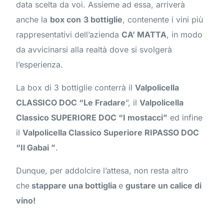
data scelta da voi. Assieme ad essa, arriverà
anche la
box con
3 bottiglie
, contenente i vini più
rappresentativi dell’azienda
CA’ MATTA
, in modo
da avvicinarsi alla realtà dove si svolgerà
l’esperienza.
La box di 3 bottiglie conterrà il
Valpolicella
CLASSICO DOC “Le Fradare
”, il
Valpolicella
Classico SUPERIORE DOC “I mostacci”
ed infine
il
Valpolicella Classico Superiore RIPASSO DOC
“Il Gabai ”
.
Dunque, per addolcire l’attesa, non resta altro
che
stappare una bottiglia
e
gustare un calice di
vino!