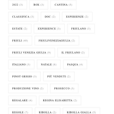
2022
(3)
BOX
(3)
CANTINA
(5)
CLASSIFICA
(3)
DOC
(2)
ESPERIENZE
(2)
ESTATE
(2)
EXPERIENCE
(3)
FRIULANO
(3)
FRIULI
(40)
FRIULIVENEZIAGIULIA
(2)
FRIULI VENEZIA GIULIA
(9)
IL FRIULANO
(2)
ITALIANO
(3)
NATALE
(8)
PASQUA
(4)
PINOT GRIGIO
(3)
PIÙ VENDUTI
(2)
PRODUZIONE VINO
(2)
PROSECCO
(3)
REGALARE
(4)
REGINA ELISABETTA
(2)
REGOLE
(7)
RIBOLLA
(2)
RIBOLLA GIALLA
(5)