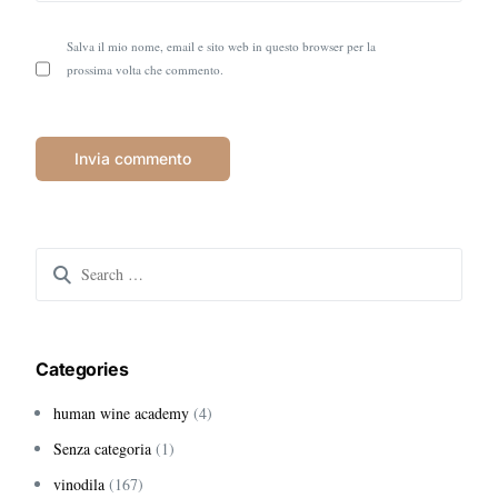
Salva il mio nome, email e sito web in questo browser per la
prossima volta che commento.
Search
for:
Categories
human wine academy
(4)
Senza categoria
(1)
vinodila
(167)