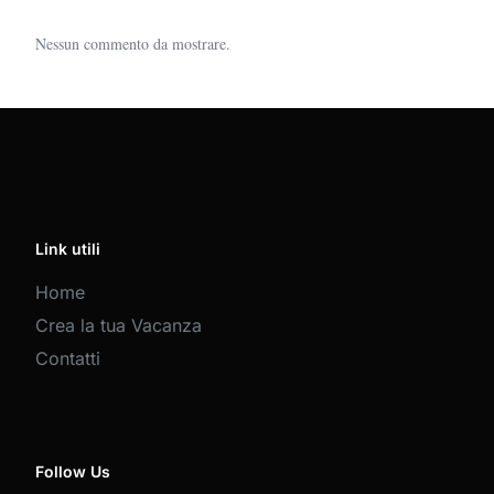
Nessun commento da mostrare.
Link utili
Home
Crea la tua Vacanza
Contatti
Follow Us