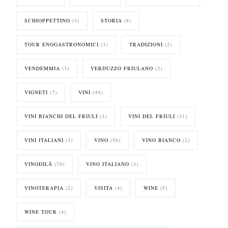
SCHIOPPETTINO
(3)
STORIA
(8)
TOUR ENOGASTRONOMICI
(3)
TRADIZIONI
(2)
VENDEMMIA
(3)
VERDUZZO FRIULANO
(2)
VIGNETI
(7)
VINI
(44)
VINI BIANCHI DEL FRIULI
(3)
VINI DEL FRIULI
(31)
VINI ITALIANI
(3)
VINO
(50)
VINO BIANCO
(2)
VINODILÀ
(70)
VINO ITALIANO
(3)
VINOTERAPIA
(2)
VISITA
(4)
WINE
(5)
WINE TOUR
(4)