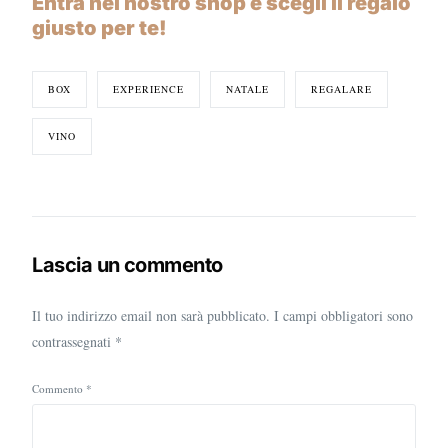
Entra nel nostro shop e scegli il regalo
giusto per te!
BOX
EXPERIENCE
NATALE
REGALARE
VINO
Lascia un commento
Il tuo indirizzo email non sarà pubblicato.
I campi obbligatori sono
contrassegnati
*
Commento
*