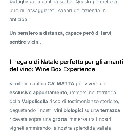
bottiglie
della cantina scelta. Questo permetterà
loro di “assaggiare” i sapori dell’azienda in
anticipo.
Un pensiero a distanza, capace però di farvi
sentire vicini.
Il regalo di Natale perfetto per gli amanti
del vino: Wine Box Experience
Venite in cantina
CA’ MATTA
per vivere un
esclusivo appuntamento
, immersi nel territorio
della
Valpolicella
ricco di testimonianze storiche,
degustando i nostri
vini biologici
su una
terrazza
ricavata sopra una
grotta
immersa tra i nostri
vigneti ammirando la nostra splendida vallata