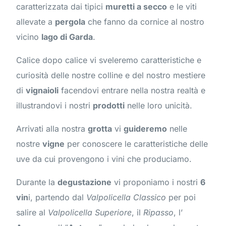
caratterizzata dai tipici
muretti a secco
e le viti
allevate a
pergola
che fanno da cornice al nostro
vicino
lago di Garda
.
Calice dopo calice vi sveleremo caratteristiche e
curiosità delle nostre colline e del nostro mestiere
di
vignaioli
facendovi entrare nella nostra realtà e
illustrandovi i nostri
prodotti
nelle loro unicità.
Arrivati alla nostra
grotta
vi
guideremo
nelle
nostre
vigne
per conoscere le caratteristiche delle
uve da cui provengono i vini che produciamo.
Durante la
degustazione
vi proponiamo i nostri
6
vin
i, partendo dal
Valpolicella Classico
per poi
salire al
Valpolicella Superiore
, il
Ripasso
, l’