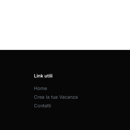
Link utili
Home
Crea la tua Vacanza
Contatti