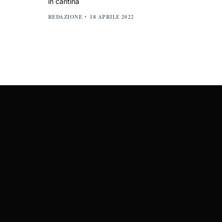
in cantina
REDAZIONE
18 APRILE 2022