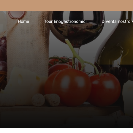
Home
Tour Enogastronomici
Diventa nostro 