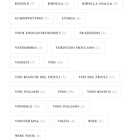
REGOLE
(7)
RIBOLLA
(2)
RIBOLLA GIALLA
(5)
SCHIOPPETTINO
(3)
STORIA
(8)
TOUR ENOGASTRONOMICI
(3)
TRADIZIONI
(2)
VENDEMMIA
(3)
VERDUZZO FRIULANO
(2)
VIGNETI
(7)
VINI
(44)
VINI BIANCHI DEL FRIULI
(3)
VINI DEL FRIULI
(31)
VINI ITALIANI
(3)
VINO
(50)
VINO BIANCO
(2)
VINODILÀ
(70)
VINO ITALIANO
(3)
VINOTERAPIA
(2)
VISITA
(4)
WINE
(5)
WINE TOUR
(4)