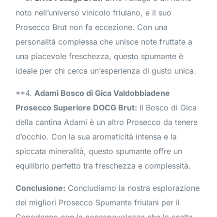
noto nell’universo vinicolo friulano, e il suo
Prosecco Brut non fa eccezione. Con una
personalità complessa che unisce note fruttate a
una piacevole freschezza, questo spumante è
ideale per chi cerca un’esperienza di gusto unica.
**4.
Adami Bosco di Gica Valdobbiadene
Prosecco Superiore DOCG Brut:
Il Bosco di Gica
della cantina Adami è un altro Prosecco da tenere
d’occhio. Con la sua aromaticità intensa e la
spiccata mineralità, questo spumante offre un
equilibrio perfetto tra freschezza e complessità.
Conclusione:
Concludiamo la nostra esplorazione
dei migliori Prosecco Spumante friulani per il
Capodanno con la consapevolezza che la scelta