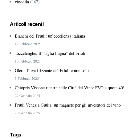
vinodila
(167)
Articoli recenti
Bianchi del Friuli: un’eccellenza italiana
17 Febbraio 2025
Tazzelenghe: Il “taglia lingua” del Friuli
10 Febbraio 2025
Glera: l’uva frizzante del Friuli e non solo
3 Febbraio 2025
Chiopris Viscone rientra nelle Città del Vino: FVG a quota 40!
27 Gennaio 2025
Friuli Venezia Giulia: un magnete per gli investitori del vino
20 Gennaio 2025
Tags