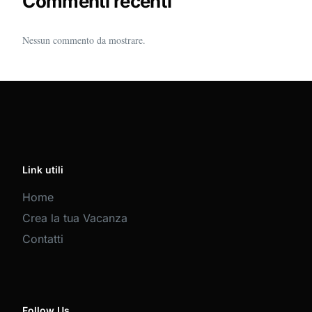
Commenti recenti
Nessun commento da mostrare.
Link utili
Home
Crea la tua Vacanza
Contatti
Follow Us