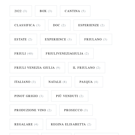
2022
(3)
BOX
(3)
CANTINA
(5)
CLASSIFICA
(3)
DOC
(2)
ESPERIENZE
(2)
ESTATE
(2)
EXPERIENCE
(3)
FRIULANO
(3)
FRIULI
(40)
FRIULIVENEZIAGIULIA
(2)
FRIULI VENEZIA GIULIA
(9)
IL FRIULANO
(2)
ITALIANO
(3)
NATALE
(8)
PASQUA
(4)
PINOT GRIGIO
(3)
PIÙ VENDUTI
(2)
PRODUZIONE VINO
(2)
PROSECCO
(3)
REGALARE
(4)
REGINA ELISABETTA
(2)