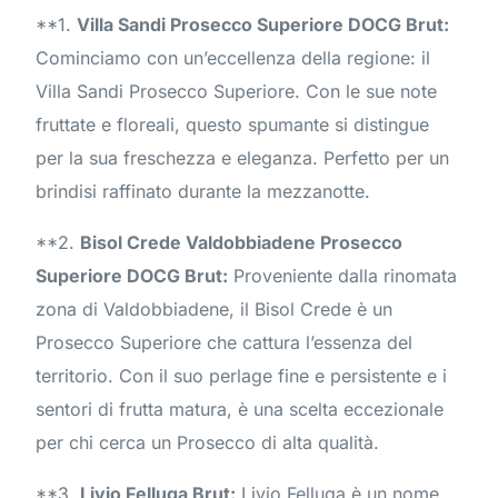
**1.
Villa Sandi Prosecco Superiore DOCG Brut:
Cominciamo con un’eccellenza della regione: il
Villa Sandi Prosecco Superiore. Con le sue note
fruttate e floreali, questo spumante si distingue
per la sua freschezza e eleganza. Perfetto per un
brindisi raffinato durante la mezzanotte.
**2.
Bisol Crede Valdobbiadene Prosecco
Superiore DOCG Brut:
Proveniente dalla rinomata
zona di Valdobbiadene, il Bisol Crede è un
Prosecco Superiore che cattura l’essenza del
territorio. Con il suo perlage fine e persistente e i
sentori di frutta matura, è una scelta eccezionale
per chi cerca un Prosecco di alta qualità.
**3.
Livio Felluga Brut:
Livio Felluga è un nome