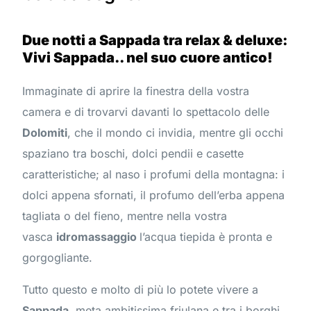
Due notti a Sappada tra relax & deluxe:
Vivi Sappada.. nel suo cuore antico!
Immaginate di aprire la finestra della vostra
camera e di trovarvi davanti lo spettacolo delle
Dolomiti
, che il mondo ci invidia, mentre gli occhi
spaziano tra boschi, dolci pendii e casette
caratteristiche; al naso i profumi della montagna: i
dolci appena sfornati, il profumo dell’erba appena
tagliata o del fieno, mentre nella vostra
vasca
idromassaggio
l’acqua tiepida è pronta e
gorgogliante.
Tutto questo e molto di più lo potete vivere a
Sappada
, meta ambitissima friulana e tra i borghi