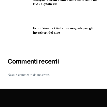
FVG a quota 40!
Friuli Venezia Giulia: un magnete per gli
investitori del vino
Commenti recenti
Nessun commento da mostrare.