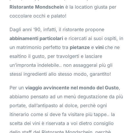
Ristorante Mondschein
è la location giusta per
coccolare occhi e palato!
Dagli anni ’90, infatti, il ristorante propone
abbinamenti particolari
e ricercati ai suoi ospiti, in
un matrimonio perfetto tra
pietanze
e
vini
che ne
esaltino il gusto, per travolgerti e lasciare
un’impronta indelebile.. non assaggerai più gli
stessi ingredienti allo stesso modo, garantito!
Per un
viaggio avvincente nel mondo del Gusto
,
abbiamo pensato ad un menù degustazione da più
portate, dall’antipasto al dolce, perchè ogni
itinerario come si deve fa visitare più tappe.. la
scelta dei vini è riservata a voi dietro consiglio
dello staff del Ristorante Mondschein, perchè