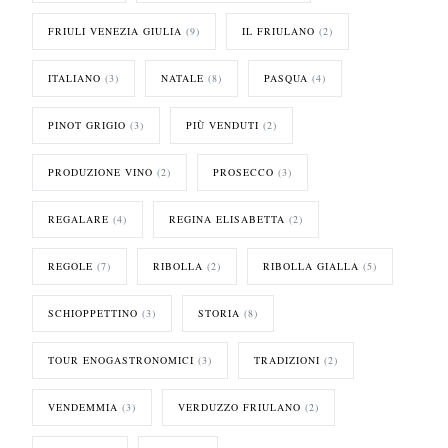
FRIULI VENEZIA GIULIA
(9)
IL FRIULANO
(2)
ITALIANO
(3)
NATALE
(8)
PASQUA
(4)
PINOT GRIGIO
(3)
PIÙ VENDUTI
(2)
PRODUZIONE VINO
(2)
PROSECCO
(3)
REGALARE
(4)
REGINA ELISABETTA
(2)
REGOLE
(7)
RIBOLLA
(2)
RIBOLLA GIALLA
(5)
SCHIOPPETTINO
(3)
STORIA
(8)
TOUR ENOGASTRONOMICI
(3)
TRADIZIONI
(2)
VENDEMMIA
(3)
VERDUZZO FRIULANO
(2)