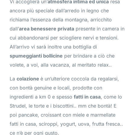
Vi accoglierà un’
atmosfera intima ed unica
resa
ancora più speciale dall’arredo in legno che
richiama l’essenza della montagna, arricchito
dall’
area benessere privata
presente in camera in
cui abbandonarsi per sciogliere nervi e tensioni.
All’arrivo vi sarà inoltre una bottiglia di
spumeggianti bollicine
per brindare a ciò che
volete, a voi, alla vacanza, al meritato relax..
La
colazione
è un’ulteriore coccola da regalarsi,
con bontà genuine e locali, prodotte con
ingredienti a km 0 e spesso
fatti in casa
, come lo
Strudel, le torte e i biscottini.. mm che bontà! E
poi pancake, croissant con miele e marmellate
fatti in casa, sciroppi, yogurt, uova, frutta fresca..
ce n’è per ogni gusto.