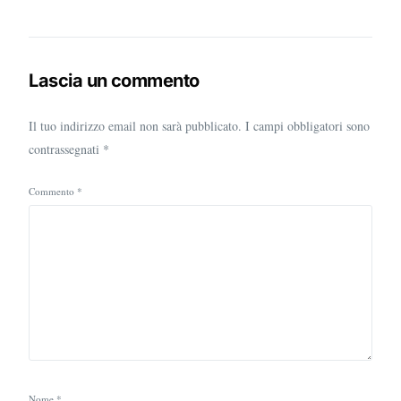
Lascia un commento
Il tuo indirizzo email non sarà pubblicato.
I campi obbligatori sono
contrassegnati
*
Commento
*
Nome
*