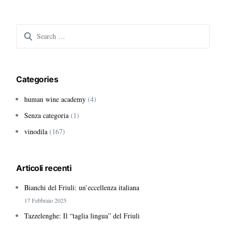
Search
for:
Categories
human wine academy
(4)
Senza categoria
(1)
vinodila
(167)
Articoli recenti
Bianchi del Friuli: un’eccellenza italiana
17 Febbraio 2025
Tazzelenghe: Il “taglia lingua” del Friuli