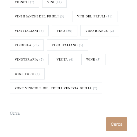
VIGNETI
(7)
VINI
(44)
VINI BIANCHI DEL FRIULI
(3)
VINI DEL FRIULI
(31)
VINI ITALIANI
(3)
VINO
(50)
VINO BIANCO
(2)
VINODILÀ
(70)
VINO ITALIANO
(3)
VINOTERAPIA
(2)
VISITA
(4)
WINE
(5)
WINE TOUR
(4)
ZONE VINICOLE DEL FRIULI VENEZIA GIULIA
(2)
Cerca
Cerca