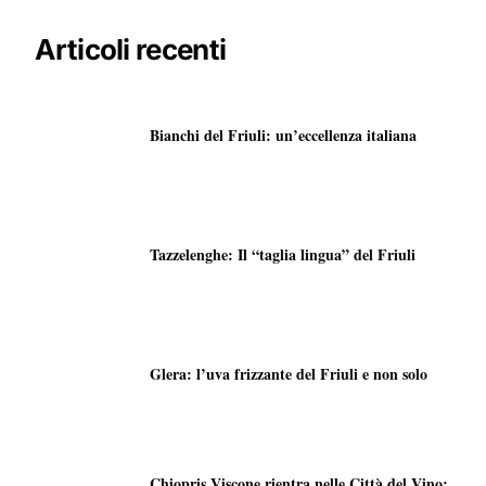
Articoli recenti
Bianchi del Friuli: un’eccellenza italiana
Tazzelenghe: Il “taglia lingua” del Friuli
Glera: l’uva frizzante del Friuli e non solo
Chiopris Viscone rientra nelle Città del Vino: