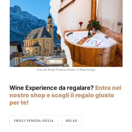
Vini del Friuli Venezia Giulia: il Pinot Grigio
Wine Experience da regalare?
Entra nel
nostro shop e scegli il regalo giusto
per te!
FRIULI VENEZIA GIULIA
RELAX