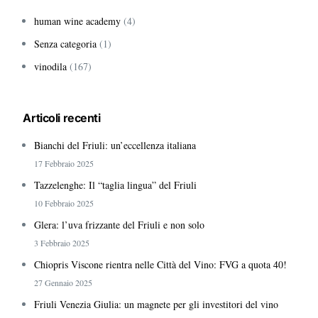
human wine academy
(4)
Senza categoria
(1)
vinodila
(167)
Articoli recenti
Bianchi del Friuli: un’eccellenza italiana
17 Febbraio 2025
Tazzelenghe: Il “taglia lingua” del Friuli
10 Febbraio 2025
Glera: l’uva frizzante del Friuli e non solo
3 Febbraio 2025
Chiopris Viscone rientra nelle Città del Vino: FVG a quota 40!
27 Gennaio 2025
Friuli Venezia Giulia: un magnete per gli investitori del vino