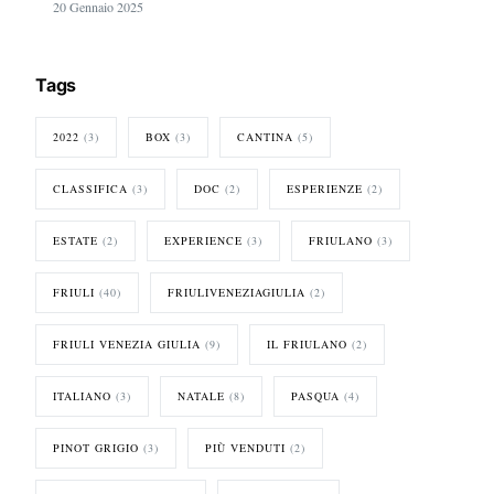
20 Gennaio 2025
Tags
2022
(3)
BOX
(3)
CANTINA
(5)
CLASSIFICA
(3)
DOC
(2)
ESPERIENZE
(2)
ESTATE
(2)
EXPERIENCE
(3)
FRIULANO
(3)
FRIULI
(40)
FRIULIVENEZIAGIULIA
(2)
FRIULI VENEZIA GIULIA
(9)
IL FRIULANO
(2)
ITALIANO
(3)
NATALE
(8)
PASQUA
(4)
PINOT GRIGIO
(3)
PIÙ VENDUTI
(2)