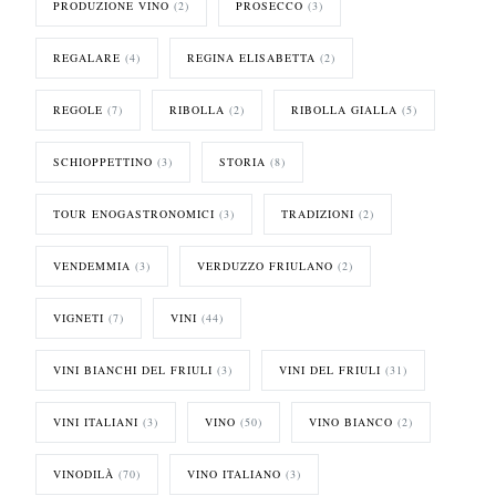
PRODUZIONE VINO
(2)
PROSECCO
(3)
REGALARE
(4)
REGINA ELISABETTA
(2)
REGOLE
(7)
RIBOLLA
(2)
RIBOLLA GIALLA
(5)
SCHIOPPETTINO
(3)
STORIA
(8)
TOUR ENOGASTRONOMICI
(3)
TRADIZIONI
(2)
VENDEMMIA
(3)
VERDUZZO FRIULANO
(2)
VIGNETI
(7)
VINI
(44)
VINI BIANCHI DEL FRIULI
(3)
VINI DEL FRIULI
(31)
VINI ITALIANI
(3)
VINO
(50)
VINO BIANCO
(2)
VINODILÀ
(70)
VINO ITALIANO
(3)