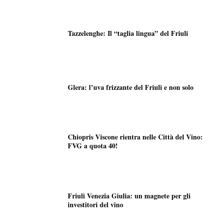
Tazzelenghe: Il “taglia lingua” del Friuli
Glera: l’uva frizzante del Friuli e non solo
Chiopris Viscone rientra nelle Città del Vino:
FVG a quota 40!
Friuli Venezia Giulia: un magnete per gli
investitori del vino