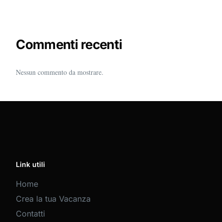
Commenti recenti
Nessun commento da mostrare.
Link utili
Home
Crea la tua Vacanza
Contatti