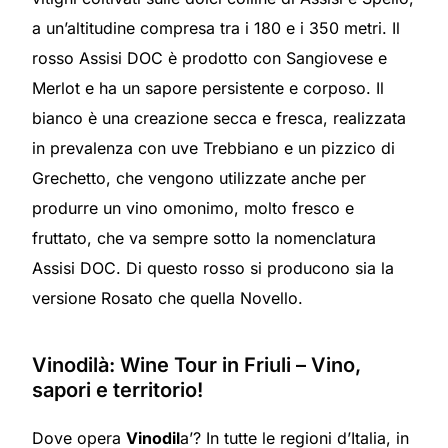
a un’altitudine compresa tra i 180 e i 350 metri. Il
rosso Assisi DOC è prodotto con Sangiovese e
Merlot e ha un sapore persistente e corposo. Il
bianco è una creazione secca e fresca, realizzata
in prevalenza con uve Trebbiano e un pizzico di
Grechetto, che vengono utilizzate anche per
produrre un vino omonimo, molto fresco e
fruttato, che va sempre sotto la nomenclatura
Assisi DOC. Di questo rosso si producono sia la
versione Rosato che quella Novello.
Vinodilà: Wine Tour in Friuli – Vino,
sapori e territorio!
Dove opera
Vinodil
a’? In tutte le regioni d’Italia, in