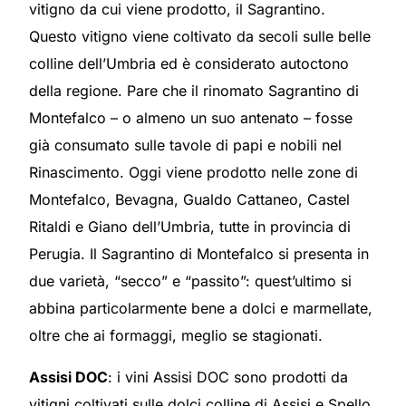
vitigno da cui viene prodotto, il Sagrantino.
Questo vitigno viene coltivato da secoli sulle belle
colline dell’Umbria ed è considerato autoctono
della regione. Pare che il rinomato Sagrantino di
Montefalco – o almeno un suo antenato – fosse
già consumato sulle tavole di papi e nobili nel
Rinascimento. Oggi viene prodotto nelle zone di
Montefalco, Bevagna, Gualdo Cattaneo, Castel
Ritaldi e Giano dell’Umbria, tutte in provincia di
Perugia. Il Sagrantino di Montefalco si presenta in
due varietà, “secco” e “passito”: quest’ultimo si
abbina particolarmente bene a dolci e marmellate,
oltre che ai formaggi, meglio se stagionati.
Assisi DOC
: i vini Assisi DOC sono prodotti da
vitigni coltivati sulle dolci colline di Assisi e Spello,