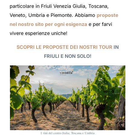
particolare in Friuli Venezia Giulia, Toscana,
Veneto, Umbria e Piemonte. Abbiamo
proposte
nel nostro sito per ogni esigenza
e per farvi
vivere esperienze uniche!
SCOPRI LE PROPOSTE DEI NOSTRI TOUR
IN
FRIULI E NON SOLO!
I vini del centro Italia: Toscana e Umbria