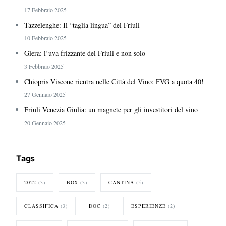
17 Febbraio 2025
Tazzelenghe: Il “taglia lingua” del Friuli
10 Febbraio 2025
Glera: l’uva frizzante del Friuli e non solo
3 Febbraio 2025
Chiopris Viscone rientra nelle Città del Vino: FVG a quota 40!
27 Gennaio 2025
Friuli Venezia Giulia: un magnete per gli investitori del vino
20 Gennaio 2025
Tags
2022
(3)
BOX
(3)
CANTINA
(5)
CLASSIFICA
(3)
DOC
(2)
ESPERIENZE
(2)