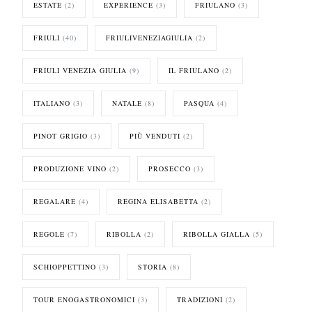
ESTATE
(2)
EXPERIENCE
(3)
FRIULANO
(3)
FRIULI
(40)
FRIULIVENEZIAGIULIA
(2)
FRIULI VENEZIA GIULIA
(9)
IL FRIULANO
(2)
ITALIANO
(3)
NATALE
(8)
PASQUA
(4)
PINOT GRIGIO
(3)
PIÙ VENDUTI
(2)
PRODUZIONE VINO
(2)
PROSECCO
(3)
REGALARE
(4)
REGINA ELISABETTA
(2)
REGOLE
(7)
RIBOLLA
(2)
RIBOLLA GIALLA
(5)
SCHIOPPETTINO
(3)
STORIA
(8)
TOUR ENOGASTRONOMICI
(3)
TRADIZIONI
(2)