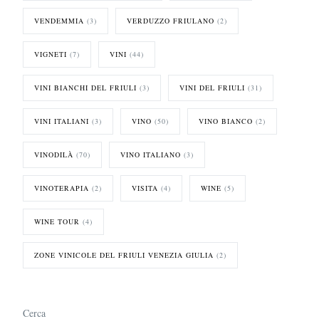
VENDEMMIA
(3)
VERDUZZO FRIULANO
(2)
VIGNETI
(7)
VINI
(44)
VINI BIANCHI DEL FRIULI
(3)
VINI DEL FRIULI
(31)
VINI ITALIANI
(3)
VINO
(50)
VINO BIANCO
(2)
VINODILÀ
(70)
VINO ITALIANO
(3)
VINOTERAPIA
(2)
VISITA
(4)
WINE
(5)
WINE TOUR
(4)
ZONE VINICOLE DEL FRIULI VENEZIA GIULIA
(2)
Cerca