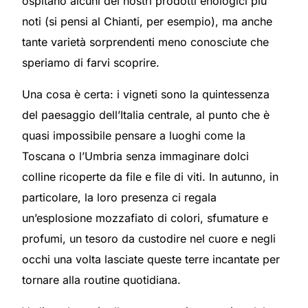
ospitano alcuni dei nostri prodotti enologici più
noti (si pensi al Chianti, per esempio), ma anche
tante varietà sorprendenti meno conosciute che
speriamo di farvi scoprire.
Una cosa è certa: i vigneti sono la quintessenza
del paesaggio dell’Italia centrale, al punto che è
quasi impossibile pensare a luoghi come la
Toscana o l’Umbria senza immaginare dolci
colline ricoperte da file e file di viti. In autunno, in
particolare, la loro presenza ci regala
un’esplosione mozzafiato di colori, sfumature e
profumi, un tesoro da custodire nel cuore e negli
occhi una volta lasciate queste terre incantate per
tornare alla routine quotidiana.