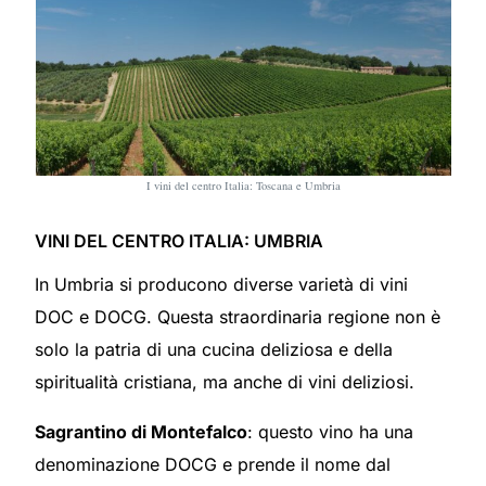
I vini del centro Italia: Toscana e Umbria
VINI DEL CENTRO ITALIA: UMBRIA
In Umbria si producono diverse varietà di vini
DOC e DOCG. Questa straordinaria regione non è
solo la patria di una cucina deliziosa e della
spiritualità cristiana, ma anche di vini deliziosi.
Sagrantino di Montefalco
: questo vino ha una
denominazione DOCG e prende il nome dal