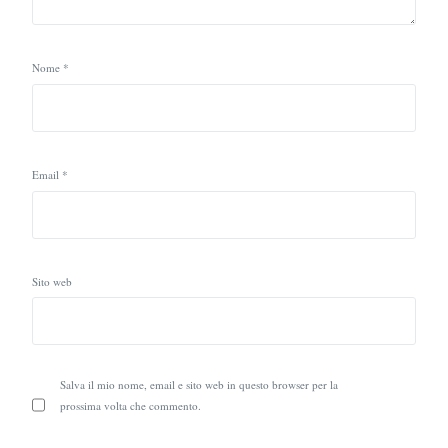
Nome
*
Email
*
Sito web
Salva il mio nome, email e sito web in questo browser per la
prossima volta che commento.