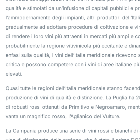
qualità e stimolati da un’infusione di capitali pubblici e p
l’ammodernamento degli impianti, altri produttori dell’Ital
gradualmente ad adottare procedure di coltivazione e vin
di rendere i loro vini più attraenti in mercati più ampi e co
probabilmente la regione vitivinicola più eccitante e din
enfasi sulla qualità, i vini dell’Italia meridionale ricevon
critica e possono competere con i vini di aree italiane p
elevati.
Quasi tutte le regioni dell’Italia meridionale stanno facen
produzione di vini di qualità e distinzione. La Puglia ha 
di robusti rossi ottenuti da Primitivo e Negroamaro, ment
vanta un magnifico rosso, l’Aglianico del Vulture.
La Campania produce una serie di vini rossi e bianchi di gr