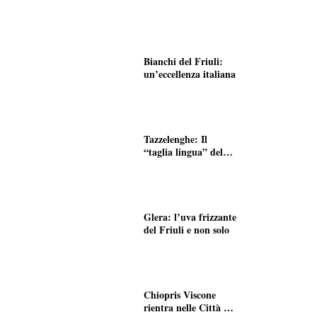
Bianchi del Friuli:
un’eccellenza italiana
Tazzelenghe: Il
“taglia lingua” del
Friuli
Glera: l’uva frizzante
del Friuli e non solo
Chiopris Viscone
rientra nelle Città del