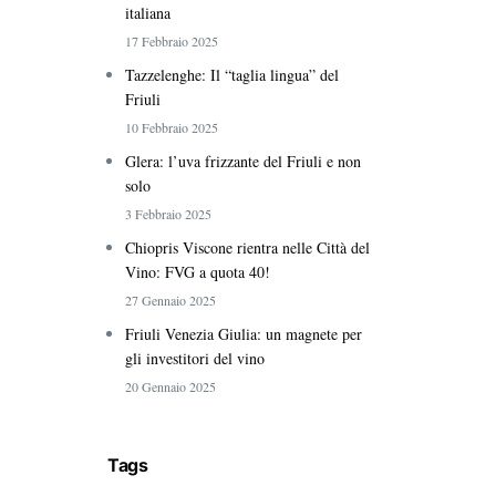
italiana
17 Febbraio 2025
Tazzelenghe: Il “taglia lingua” del
Friuli
10 Febbraio 2025
Glera: l’uva frizzante del Friuli e non
solo
3 Febbraio 2025
Chiopris Viscone rientra nelle Città del
Vino: FVG a quota 40!
27 Gennaio 2025
Friuli Venezia Giulia: un magnete per
gli investitori del vino
20 Gennaio 2025
Tags