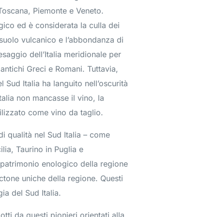
to Toscana, Piemonte e Veneto.
gico ed è considerata la culla dei
o suolo vulcanico e l’abbondanza di
esaggio dell’Italia meridionale per
 antichi Greci e Romani. Tuttavia,
 Sud Italia ha languito nell’oscurità
lia non mancasse il vino, la
lizzato come vino da taglio.
di qualità nel Sud Italia – come
ilia, Taurino in Puglia e
patrimonio enologico della regione
octone uniche della regione. Questi
ia del Sud Italia.
ti da questi pionieri orientati alla