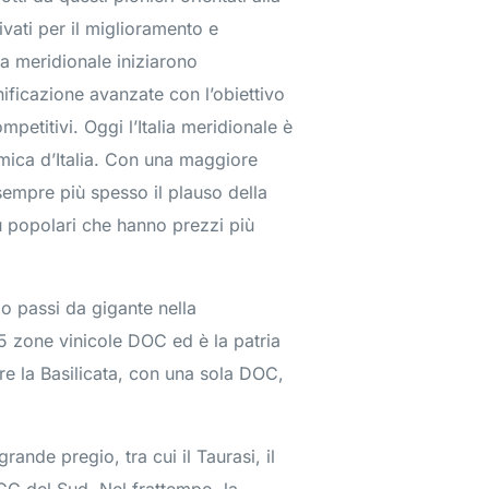
rivati per il miglioramento e
ia meridionale iniziarono
ificazione avanzate con l’obiettivo
mpetitivi. Oggi l’Italia meridionale è
amica d’Italia. Con una maggiore
o sempre più spesso il plauso della
iù popolari che hanno prezzi più
do passi da gigante nella
25 zone vinicole DOC ed è la patria
re la Basilicata, con una sola DOC,
ande pregio, tra cui il Taurasi, il