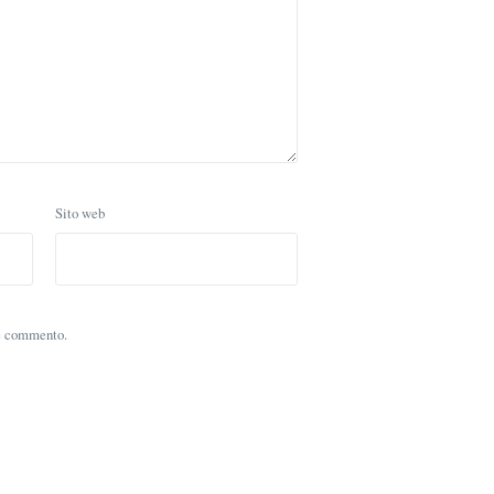
Sito web
he commento.