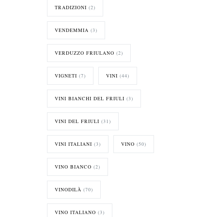
TRADIZIONI
(2)
VENDEMMIA
(3)
VERDUZZO FRIULANO
(2)
VIGNETI
(7)
VINI
(44)
VINI BIANCHI DEL FRIULI
(3)
VINI DEL FRIULI
(31)
VINI ITALIANI
(3)
VINO
(50)
VINO BIANCO
(2)
VINODILÀ
(70)
VINO ITALIANO
(3)