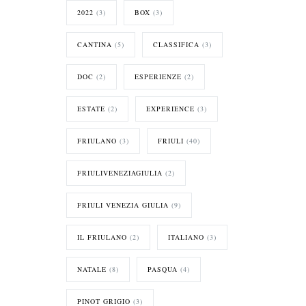
2022
(3)
BOX
(3)
CANTINA
(5)
CLASSIFICA
(3)
DOC
(2)
ESPERIENZE
(2)
ESTATE
(2)
EXPERIENCE
(3)
FRIULANO
(3)
FRIULI
(40)
FRIULIVENEZIAGIULIA
(2)
FRIULI VENEZIA GIULIA
(9)
IL FRIULANO
(2)
ITALIANO
(3)
NATALE
(8)
PASQUA
(4)
PINOT GRIGIO
(3)