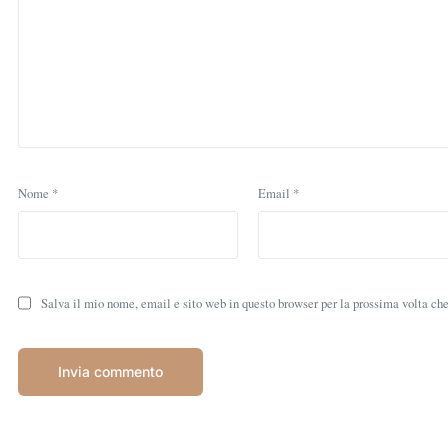
Nome
*
Email
*
Salva il mio nome, email e sito web in questo browser per la prossima volta c