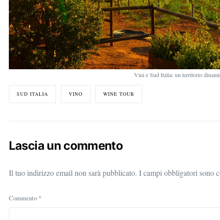
Vini e Sud Italia: un territorio dinam
SUD ITALIA
VINO
WINE TOUR
Lascia un commento
Il tuo indirizzo email non sarà pubblicato.
I campi obbligatori sono 
Commento
*