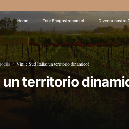
Home
Tour Enogastronomici
Diventa nostro 
nodila
Vini e Sud Italia: un territorio dinamico!
: un territorio dinami