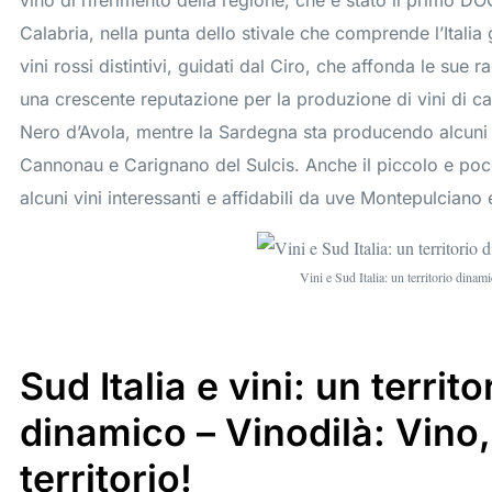
vino di riferimento della regione, che è stato il primo D
Calabria, nella punta dello stivale che comprende l’Italia
vini rossi distintivi, guidati dal Ciro, che affonda le sue ra
una crescente reputazione per la produzione di vini di car
Nero d’Avola, mentre la Sardegna sta producendo alcuni vi
Cannonau e Carignano del Sulcis. Anche il piccolo e po
alcuni vini interessanti e affidabili da uve Montepulciano 
Vini e Sud Italia: un territorio dinam
Sud Italia e vini: un territ
dinamico – Vinodilà: Vino,
territorio!