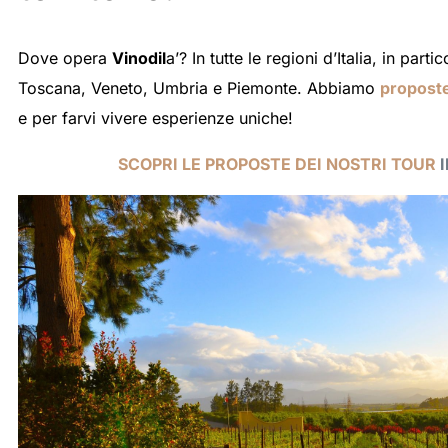
Dove opera
Vinodil
a’? In tutte le regioni d’Italia, in parti
Toscana, Veneto, Umbria e Piemonte. Abbiamo
proposte
e per farvi vivere esperienze uniche!
SCOPRI LE PROPOSTE DEI NOSTRI TOUR