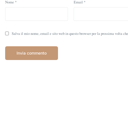
Nome
*
Email
*
Salva il mio nome, email e sito web in questo browser per la prossima volta c