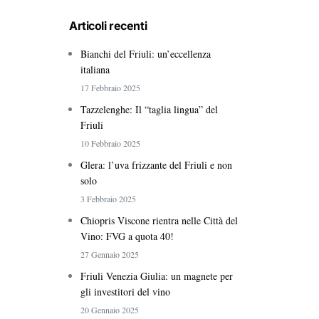
Articoli recenti
Bianchi del Friuli: un’eccellenza
italiana
17 Febbraio 2025
Tazzelenghe: Il “taglia lingua” del
Friuli
10 Febbraio 2025
Glera: l’uva frizzante del Friuli e non
solo
3 Febbraio 2025
Chiopris Viscone rientra nelle Città del
Vino: FVG a quota 40!
27 Gennaio 2025
Friuli Venezia Giulia: un magnete per
gli investitori del vino
20 Gennaio 2025