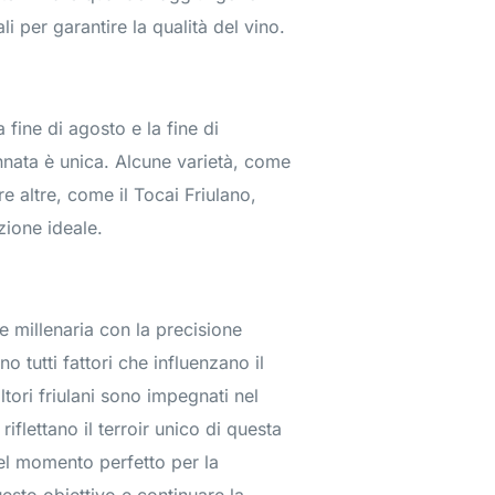
i per garantire la qualità del vino.
a fine di agosto e la fine di
nnata è unica. Alcune varietà, come
 altre, come il Tocai Friulano,
ione ideale.
e millenaria con la precisione
no tutti fattori che influenzano il
tori friulani sono impegnati nel
iflettano il terroir unico di questa
del momento perfetto per la