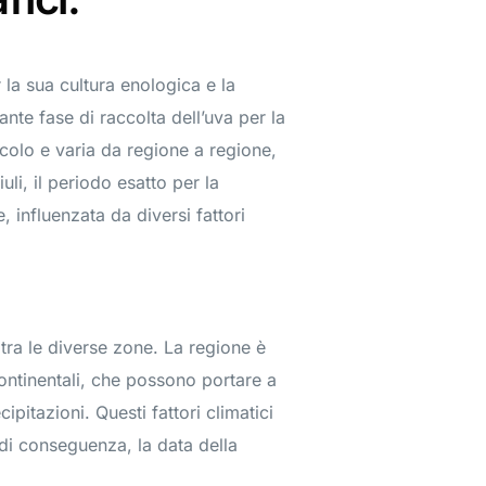
r la sua cultura enologica e la
ante fase di raccolta dell’uva per la
colo e varia da regione a regione,
uli, il periodo esatto per la
influenzata da diversi fattori
i tra le diverse zone. La regione è
ontinentali, che possono portare a
ipitazioni. Questi fattori climatici
 di conseguenza, la data della