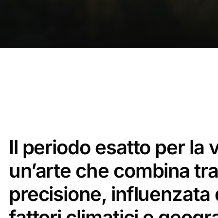
Il periodo esatto per l
un’arte che combina tra
precisione, influenzata 
fattori climatici e geogra