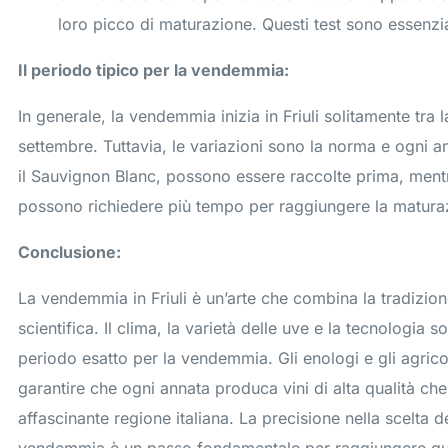
loro picco di maturazione. Questi test sono essenzial
Il periodo tipico per la vendemmia:
In generale, la vendemmia inizia in Friuli solitamente tra l
settembre. Tuttavia, le variazioni sono la norma e ogni a
il Sauvignon Blanc, possono essere raccolte prima, mentre
possono richiedere più tempo per raggiungere la maturaz
Conclusione:
La vendemmia in Friuli è un’arte che combina la tradizion
scientifica. Il clima, la varietà delle uve e la tecnologia so
periodo esatto per la vendemmia. Gli enologi e gli agricol
garantire che ogni annata produca vini di alta qualità che r
affascinante regione italiana. La precisione nella scelta 