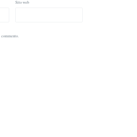
Sito web
he commento.