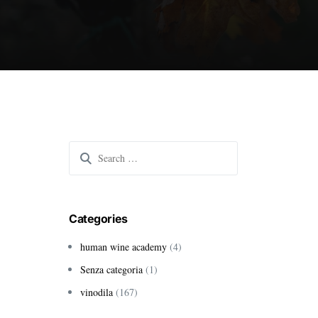
Search
for:
Categories
human wine academy
(4)
Senza categoria
(1)
vinodila
(167)