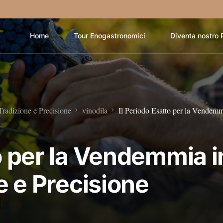
Home
Tour Enogastronomici
Diventa nostro 
Tradizione e Precisione
vinodila
Il Periodo Esatto per la Vendemm
to per la Vendemmia i
ne e Precisione