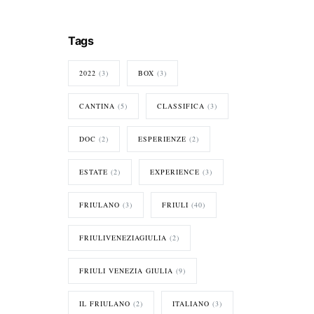
Tags
2022
(3)
BOX
(3)
CANTINA
(5)
CLASSIFICA
(3)
DOC
(2)
ESPERIENZE
(2)
ESTATE
(2)
EXPERIENCE
(3)
FRIULANO
(3)
FRIULI
(40)
FRIULIVENEZIAGIULIA
(2)
FRIULI VENEZIA GIULIA
(9)
IL FRIULANO
(2)
ITALIANO
(3)