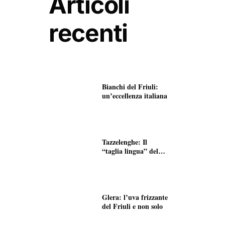
Articoli
recenti
Bianchi del Friuli:
un’eccellenza italiana
Tazzelenghe: Il
“taglia lingua” del
Friuli
Glera: l’uva frizzante
del Friuli e non solo