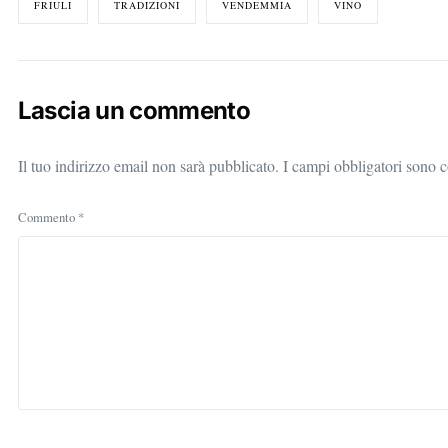
FRIULI
TRADIZIONI
VENDEMMIA
VINO
Lascia un commento
Il tuo indirizzo email non sarà pubblicato.
I campi obbligatori sono 
Commento
*