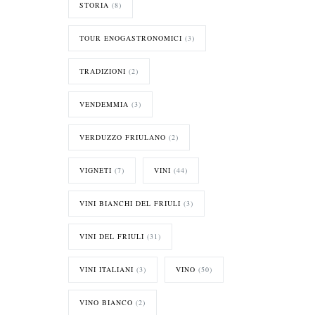
STORIA
(8)
TOUR ENOGASTRONOMICI
(3)
TRADIZIONI
(2)
VENDEMMIA
(3)
VERDUZZO FRIULANO
(2)
VIGNETI
(7)
VINI
(44)
VINI BIANCHI DEL FRIULI
(3)
VINI DEL FRIULI
(31)
VINI ITALIANI
(3)
VINO
(50)
VINO BIANCO
(2)