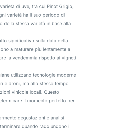
varietà di uve, tra cui Pinot Grigio,
gni varietà ha il suo periodo di
 della stessa varietà in base alla
tto significativo sulla data della
ndono a maturare più lentamente a
are la vendemmia rispetto ai vigneti
ulane utilizzano tecnologie moderne
ri e droni, ma allo stesso tempo
oni vinicole locali. Questo
determinare il momento perfetto per
armente degustazioni e analisi
determinare quando raggiungono il