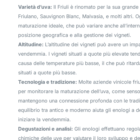
Varietà d’uva:
Il Friuli è rinomato per la sua grande 
Friulano, Sauvignon Blanc, Malvasia, e molti altri. O
maturazione ideale, che può variare anche all’interno
posizione geografica e alla gestione dei vigneti.
Altitudine:
L’altitudine dei vigneti può avere un impa
vendemmia. I vigneti situati a quote più elevate te
causa delle temperature più basse, il che può ritard
situati a quote più basse.
Tecnologia e tradizione:
Molte aziende vinicole fri
per monitorare la maturazione dell’uva, come senso
mantengono una connessione profonda con le tradizi
equilibrio tra antico e moderno aiuta gli enologi a 
iniziare la vendemmia.
Degustazioni e analisi:
Gli enologi effettuano regol
chimiche delle uve per valutare il loro sviluppo e 