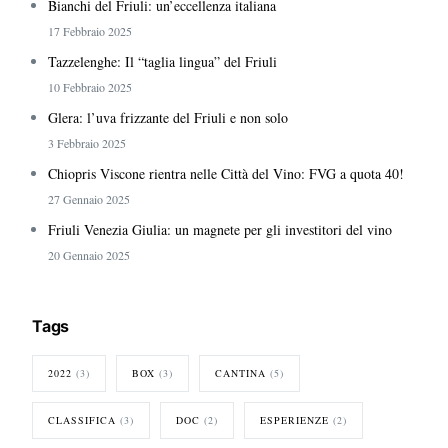
Bianchi del Friuli: un’eccellenza italiana
17 Febbraio 2025
Tazzelenghe: Il “taglia lingua” del Friuli
10 Febbraio 2025
Glera: l’uva frizzante del Friuli e non solo
3 Febbraio 2025
Chiopris Viscone rientra nelle Città del Vino: FVG a quota 40!
27 Gennaio 2025
Friuli Venezia Giulia: un magnete per gli investitori del vino
20 Gennaio 2025
Tags
2022
(3)
BOX
(3)
CANTINA
(5)
CLASSIFICA
(3)
DOC
(2)
ESPERIENZE
(2)