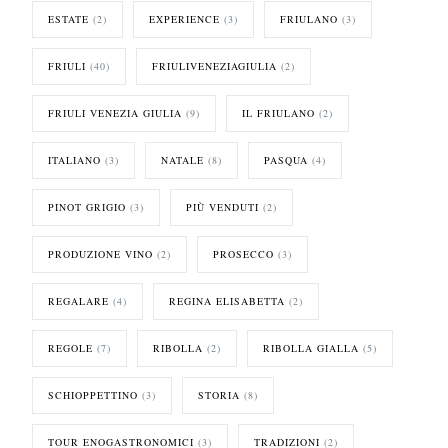
ESTATE
(2)
EXPERIENCE
(3)
FRIULANO
(3)
FRIULI
(40)
FRIULIVENEZIAGIULIA
(2)
FRIULI VENEZIA GIULIA
(9)
IL FRIULANO
(2)
ITALIANO
(3)
NATALE
(8)
PASQUA
(4)
PINOT GRIGIO
(3)
PIÙ VENDUTI
(2)
PRODUZIONE VINO
(2)
PROSECCO
(3)
REGALARE
(4)
REGINA ELISABETTA
(2)
REGOLE
(7)
RIBOLLA
(2)
RIBOLLA GIALLA
(5)
SCHIOPPETTINO
(3)
STORIA
(8)
TOUR ENOGASTRONOMICI
(3)
TRADIZIONI
(2)