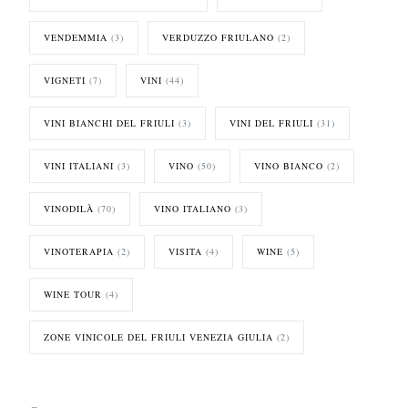
VENDEMMIA
(3)
VERDUZZO FRIULANO
(2)
VIGNETI
(7)
VINI
(44)
VINI BIANCHI DEL FRIULI
(3)
VINI DEL FRIULI
(31)
VINI ITALIANI
(3)
VINO
(50)
VINO BIANCO
(2)
VINODILÀ
(70)
VINO ITALIANO
(3)
VINOTERAPIA
(2)
VISITA
(4)
WINE
(5)
WINE TOUR
(4)
ZONE VINICOLE DEL FRIULI VENEZIA GIULIA
(2)