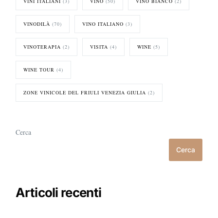
VINI ITALIANI
(3)
VINO
(50)
VINO BIANCO
(2)
VINODILÀ
(70)
VINO ITALIANO
(3)
VINOTERAPIA
(2)
VISITA
(4)
WINE
(5)
WINE TOUR
(4)
ZONE VINICOLE DEL FRIULI VENEZIA GIULIA
(2)
Cerca
Cerca
Articoli recenti