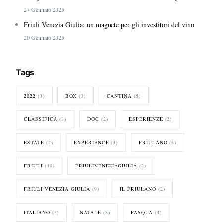
27 Gennaio 2025
Friuli Venezia Giulia: un magnete per gli investitori del vino
20 Gennaio 2025
Tags
2022
(3)
BOX
(3)
CANTINA
(5)
CLASSIFICA
(3)
DOC
(2)
ESPERIENZE
(2)
ESTATE
(2)
EXPERIENCE
(3)
FRIULANO
(3)
FRIULI
(40)
FRIULIVENEZIAGIULIA
(2)
FRIULI VENEZIA GIULIA
(9)
IL FRIULANO
(2)
ITALIANO
(3)
NATALE
(8)
PASQUA
(4)