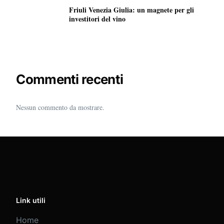
Friuli Venezia Giulia: un magnete per gli
investitori del vino
Commenti recenti
Nessun commento da mostrare.
Link utili
Home