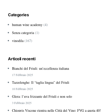
Categories
human wine academy
(4)
Senza categoria
(1)
vinodila
(167)
Articoli recenti
Bianchi del Friuli: un’eccellenza italiana
17 Febbraio 2025
Tazzelenghe: Il “taglia lingua” del Friuli
10 Febbraio 2025
Glera: l’uva frizzante del Friuli e non solo
3 Febbraio 2025
Chiopris Viscone rientra nelle Città del Vino: FVG a quota 40!