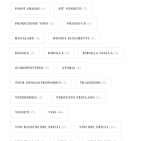
PINOT GRIGIO
(3)
PIÙ VENDUTI
(2)
PRODUZIONE VINO
(2)
PROSECCO
(3)
REGALARE
(4)
REGINA ELISABETTA
(2)
REGOLE
(7)
RIBOLLA
(2)
RIBOLLA GIALLA
(5)
SCHIOPPETTINO
(3)
STORIA
(8)
TOUR ENOGASTRONOMICI
(3)
TRADIZIONI
(2)
VENDEMMIA
(3)
VERDUZZO FRIULANO
(2)
VIGNETI
(7)
VINI
(44)
VINI BIANCHI DEL FRIULI
(3)
VINI DEL FRIULI
(31)