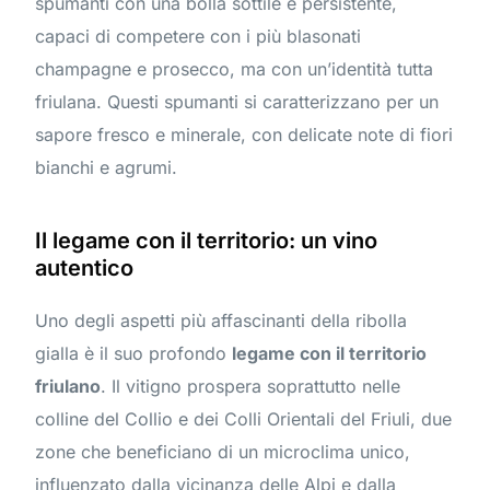
spumanti con una bolla sottile e persistente,
capaci di competere con i più blasonati
champagne e prosecco, ma con un’identità tutta
friulana. Questi spumanti si caratterizzano per un
sapore fresco e minerale, con delicate note di fiori
bianchi e agrumi.
Il legame con il territorio: un vino
autentico
Uno degli aspetti più affascinanti della ribolla
gialla è il suo profondo
legame con il territorio
friulano
. Il vitigno prospera soprattutto nelle
colline del Collio e dei Colli Orientali del Friuli, due
zone che beneficiano di un microclima unico,
influenzato dalla vicinanza delle Alpi e dalla