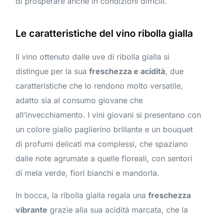
di prosperare anche in condizioni difficili.
Le caratteristiche del vino ribolla gialla
Il vino ottenuto dalle uve di ribolla gialla si
distingue per la sua
freschezza e acidità
, due
caratteristiche che lo rendono molto versatile,
adatto sia al consumo giovane che
all’invecchiamento. I vini giovani si presentano con
un colore giallo paglierino brillante e un bouquet
di profumi delicati ma complessi, che spaziano
dalle note agrumate a quelle floreali, con sentori
di mela verde, fiori bianchi e mandorla.
In bocca, la ribolla gialla regala una
freschezza
vibrante
grazie alla sua acidità marcata, che la