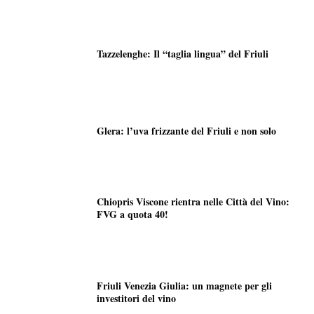
Tazzelenghe: Il “taglia lingua” del Friuli
Glera: l’uva frizzante del Friuli e non solo
Chiopris Viscone rientra nelle Città del Vino:
FVG a quota 40!
Friuli Venezia Giulia: un magnete per gli
investitori del vino