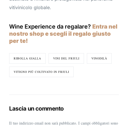
vitivinicolo globale.
Wine Experience da regalare?
Entra nel
nostro shop e scegli il regalo giusto
per te!
RIBOLLA GIALLA
VINI DEL FRIULI
VINODILÀ
VITIGNO PIÙ COLTIVATO IN FRIULI
Lascia un commento
Il tuo indirizzo email non sarà pubblicato.
I campi obbligatori sono