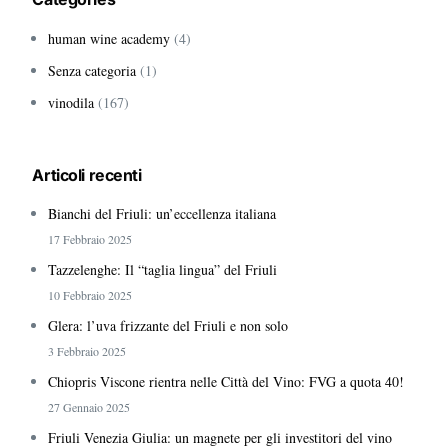
human wine academy
(4)
Senza categoria
(1)
vinodila
(167)
Articoli recenti
Bianchi del Friuli: un’eccellenza italiana
17 Febbraio 2025
Tazzelenghe: Il “taglia lingua” del Friuli
10 Febbraio 2025
Glera: l’uva frizzante del Friuli e non solo
3 Febbraio 2025
Chiopris Viscone rientra nelle Città del Vino: FVG a quota 40!
27 Gennaio 2025
Friuli Venezia Giulia: un magnete per gli investitori del vino