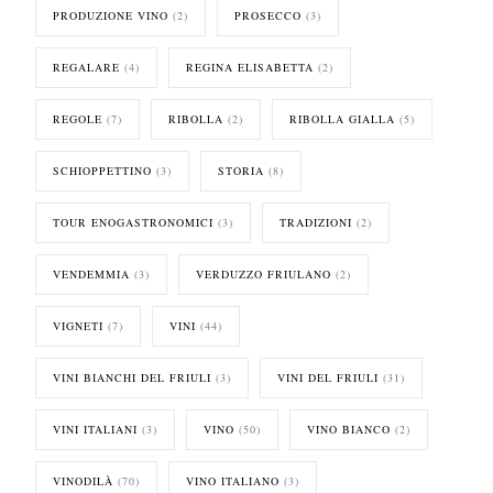
PRODUZIONE VINO
(2)
PROSECCO
(3)
REGALARE
(4)
REGINA ELISABETTA
(2)
REGOLE
(7)
RIBOLLA
(2)
RIBOLLA GIALLA
(5)
SCHIOPPETTINO
(3)
STORIA
(8)
TOUR ENOGASTRONOMICI
(3)
TRADIZIONI
(2)
VENDEMMIA
(3)
VERDUZZO FRIULANO
(2)
VIGNETI
(7)
VINI
(44)
VINI BIANCHI DEL FRIULI
(3)
VINI DEL FRIULI
(31)
VINI ITALIANI
(3)
VINO
(50)
VINO BIANCO
(2)
VINODILÀ
(70)
VINO ITALIANO
(3)