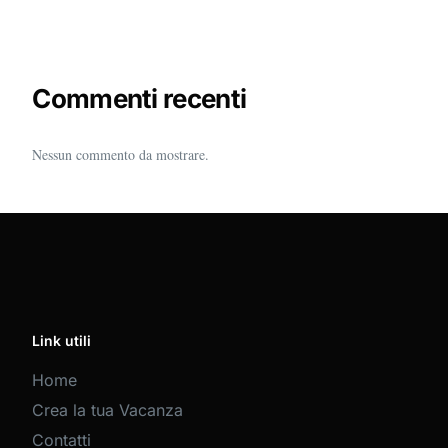
Commenti recenti
Nessun commento da mostrare.
Link utili
Home
Crea la tua Vacanza
Contatti