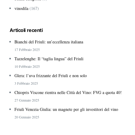
vinodila
(167)
Articoli recenti
Bianchi del Friuli: un’eccellenza italiana
17 Febbraio 2025
Tazzelenghe: Il “taglia lingua” del Friuli
10 Febbraio 2025
Glera: l’uva frizzante del Friuli e non solo
3 Febbraio 2025
Chiopris Viscone rientra nelle Città del Vino: FVG a quota 40!
27 Gennaio 2025
Friuli Venezia Giulia: un magnete per gli investitori del vino
20 Gennaio 2025