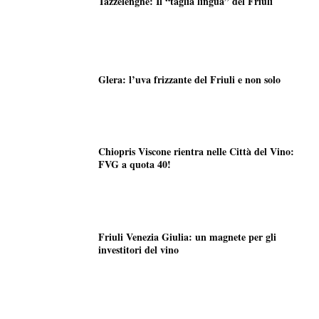
Tazzelenghe: Il “taglia lingua” del Friuli
Glera: l’uva frizzante del Friuli e non solo
Chiopris Viscone rientra nelle Città del Vino:
FVG a quota 40!
Friuli Venezia Giulia: un magnete per gli
investitori del vino