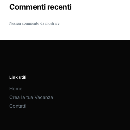
Commenti recenti
Nessun commento da mostrare.
Link utili
Home
Crea la tua Vacanza
Contatti