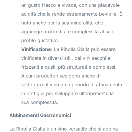
un gusto fresco e vivace, con una piacevole
acidità che la rende estremamente bevibile. È
noto anche per la sua mineralità, che
aggiunge profondità e complessità al suo
profilo gustativo.
Vinificazione:
La Ribolla Gialla può essere
vinificata in diversi stili, dai vini secchi e
frizzanti a quelli più strutturati e complessi.
Alcuni produttori scelgono anche di
sottoporre il vino a un periodo di affinamento
in bottiglia per sviluppare ulteriormente la
sua complessità.
Abbinamenti Gastronomici
La Ribolla Gialla è un vino versatile che si abbina