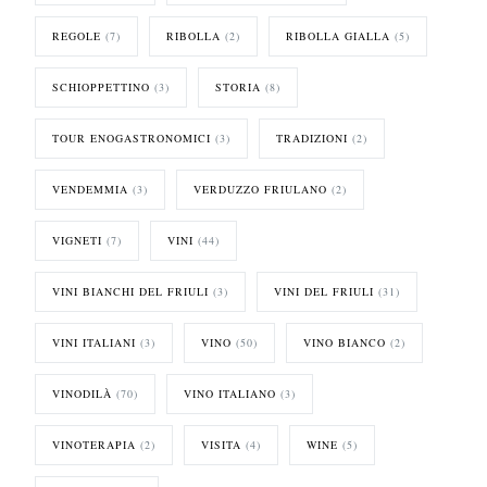
REGOLE
(7)
RIBOLLA
(2)
RIBOLLA GIALLA
(5)
SCHIOPPETTINO
(3)
STORIA
(8)
TOUR ENOGASTRONOMICI
(3)
TRADIZIONI
(2)
VENDEMMIA
(3)
VERDUZZO FRIULANO
(2)
VIGNETI
(7)
VINI
(44)
VINI BIANCHI DEL FRIULI
(3)
VINI DEL FRIULI
(31)
VINI ITALIANI
(3)
VINO
(50)
VINO BIANCO
(2)
VINODILÀ
(70)
VINO ITALIANO
(3)
VINOTERAPIA
(2)
VISITA
(4)
WINE
(5)