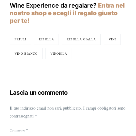
Wine Experience da regalare?
Entra nel
nostro shop e scegli il regalo giusto
per te!
FRIULI
RIBOLLA
RIBOLLA GIALLA
VINI
VINO BIANCO
VINODILÀ
Lascia un commento
Il tuo indirizzo email non sarà pubblicato.
I campi obbligatori sono
contrassegnati
*
Commento
*