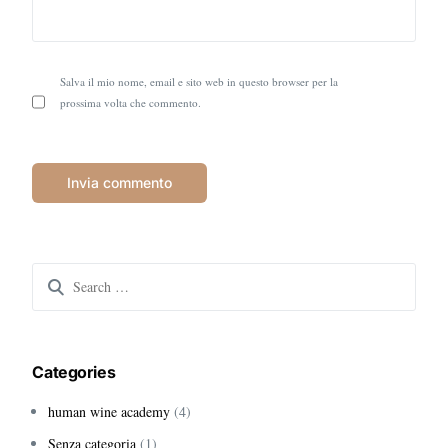
Salva il mio nome, email e sito web in questo browser per la
prossima volta che commento.
Search
for:
Categories
human wine academy
(4)
Senza categoria
(1)