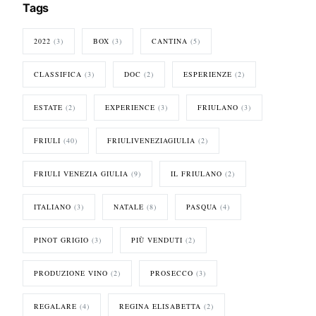
Tags
2022
(3)
BOX
(3)
CANTINA
(5)
CLASSIFICA
(3)
DOC
(2)
ESPERIENZE
(2)
ESTATE
(2)
EXPERIENCE
(3)
FRIULANO
(3)
FRIULI
(40)
FRIULIVENEZIAGIULIA
(2)
FRIULI VENEZIA GIULIA
(9)
IL FRIULANO
(2)
ITALIANO
(3)
NATALE
(8)
PASQUA
(4)
PINOT GRIGIO
(3)
PIÙ VENDUTI
(2)
PRODUZIONE VINO
(2)
PROSECCO
(3)
REGALARE
(4)
REGINA ELISABETTA
(2)