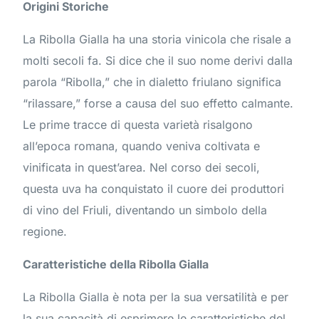
Origini Storiche
La Ribolla Gialla ha una storia vinicola che risale a
molti secoli fa. Si dice che il suo nome derivi dalla
parola “Ribolla,” che in dialetto friulano significa
“rilassare,” forse a causa del suo effetto calmante.
Le prime tracce di questa varietà risalgono
all’epoca romana, quando veniva coltivata e
vinificata in quest’area. Nel corso dei secoli,
questa uva ha conquistato il cuore dei produttori
di vino del Friuli, diventando un simbolo della
regione.
Caratteristiche della Ribolla Gialla
La Ribolla Gialla è nota per la sua versatilità e per
la sua capacità di esprimere le caratteristiche del