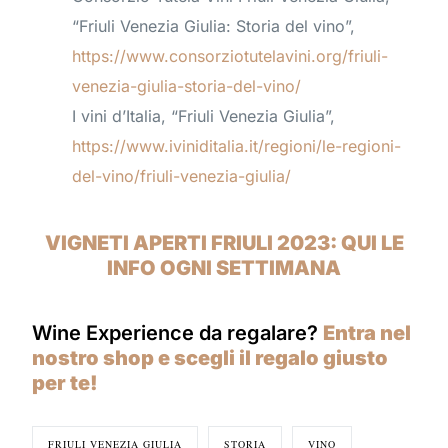
“Friuli Venezia Giulia: Storia del vino”,
https://www.consorziotutelavini.org/friuli-
venezia-giulia-storia-del-vino/
I vini d’Italia, “Friuli Venezia Giulia”,
https://www.iviniditalia.it/regioni/le-regioni-
del-vino/friuli-venezia-giulia/
VIGNETI APERTI FRIULI 2023: QUI LE
INFO OGNI SETTIMANA
Wine Experience da regalare?
Entra nel
nostro shop e scegli il regalo giusto
per te!
FRIULI VENEZIA GIULIA
STORIA
VINO