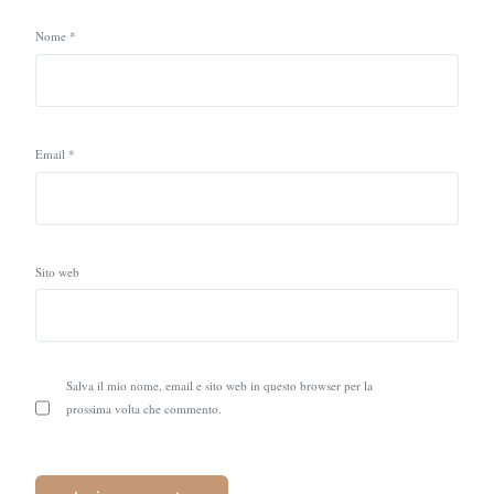
Nome
*
Email
*
Sito web
Salva il mio nome, email e sito web in questo browser per la
prossima volta che commento.