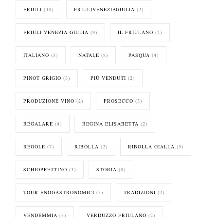
FRIULI
(40)
FRIULIVENEZIAGIULIA
(2)
FRIULI VENEZIA GIULIA
(9)
IL FRIULANO
(2)
ITALIANO
(3)
NATALE
(8)
PASQUA
(4)
PINOT GRIGIO
(3)
PIÙ VENDUTI
(2)
PRODUZIONE VINO
(2)
PROSECCO
(3)
REGALARE
(4)
REGINA ELISABETTA
(2)
REGOLE
(7)
RIBOLLA
(2)
RIBOLLA GIALLA
(5)
SCHIOPPETTINO
(3)
STORIA
(8)
TOUR ENOGASTRONOMICI
(3)
TRADIZIONI
(2)
VENDEMMIA
(3)
VERDUZZO FRIULANO
(2)