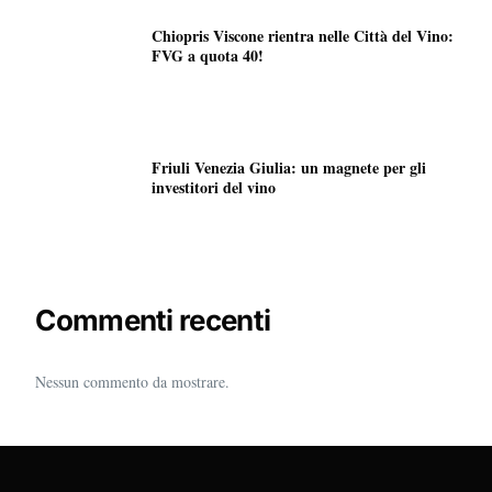
Chiopris Viscone rientra nelle Città del Vino:
FVG a quota 40!
Friuli Venezia Giulia: un magnete per gli
investitori del vino
Commenti recenti
Nessun commento da mostrare.