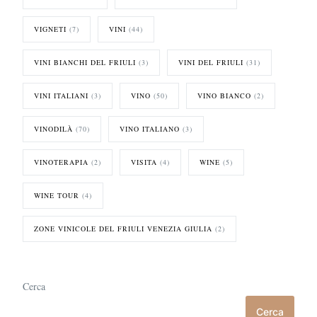
VIGNETI
(7)
VINI
(44)
VINI BIANCHI DEL FRIULI
(3)
VINI DEL FRIULI
(31)
VINI ITALIANI
(3)
VINO
(50)
VINO BIANCO
(2)
VINODILÀ
(70)
VINO ITALIANO
(3)
VINOTERAPIA
(2)
VISITA
(4)
WINE
(5)
WINE TOUR
(4)
ZONE VINICOLE DEL FRIULI VENEZIA GIULIA
(2)
Cerca
Cerca