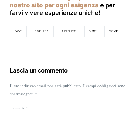
nostro sito per ogni esigenza
e per
farvi vivere esperienze uniche!
DOC
LIGURIA
TERRENI
VINI
WINE
Lascia un commento
Il tuo indirizzo email non sarà pubblicato.
I campi obbligatori sono
contrassegnati
*
Commento
*