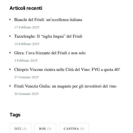
Articoli recenti
Bianchi del Friuli: un’eccellenza italiana
17 Febbraio 2025
Tazzelenghe: Il “taglia lingua” del Friuli
10 Febbraio 2025
Glera: l’uva frizzante del Friuli e non solo
3 Febbraio 2025
Chiopris Viscone rientra nelle Città del Vino: FVG a quota 40!
27 Gennaio 2025
Friuli Venezia Giulia: un magnete per gli investitori del vino
20 Gennaio 2025
Tags
2022
(3)
BOX
(3)
CANTINA
(5)