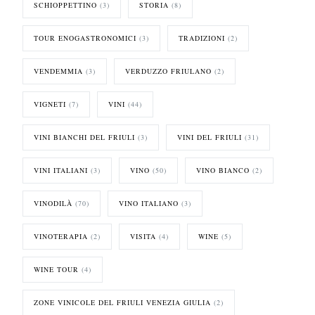
SCHIOPPETTINO
(3)
STORIA
(8)
TOUR ENOGASTRONOMICI
(3)
TRADIZIONI
(2)
VENDEMMIA
(3)
VERDUZZO FRIULANO
(2)
VIGNETI
(7)
VINI
(44)
VINI BIANCHI DEL FRIULI
(3)
VINI DEL FRIULI
(31)
VINI ITALIANI
(3)
VINO
(50)
VINO BIANCO
(2)
VINODILÀ
(70)
VINO ITALIANO
(3)
VINOTERAPIA
(2)
VISITA
(4)
WINE
(5)
WINE TOUR
(4)
ZONE VINICOLE DEL FRIULI VENEZIA GIULIA
(2)