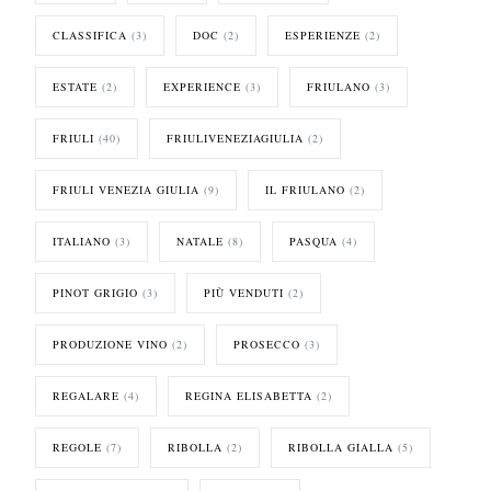
CLASSIFICA
(3)
DOC
(2)
ESPERIENZE
(2)
ESTATE
(2)
EXPERIENCE
(3)
FRIULANO
(3)
FRIULI
(40)
FRIULIVENEZIAGIULIA
(2)
FRIULI VENEZIA GIULIA
(9)
IL FRIULANO
(2)
ITALIANO
(3)
NATALE
(8)
PASQUA
(4)
PINOT GRIGIO
(3)
PIÙ VENDUTI
(2)
PRODUZIONE VINO
(2)
PROSECCO
(3)
REGALARE
(4)
REGINA ELISABETTA
(2)
REGOLE
(7)
RIBOLLA
(2)
RIBOLLA GIALLA
(5)