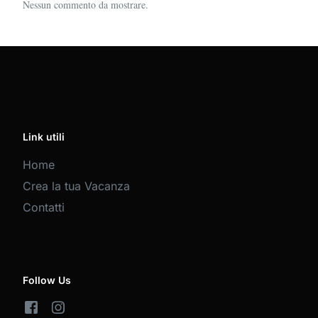
Nessun commento da mostrare.
Link utili
Home
Crea la tua Vacanza
Contatti
Follow Us