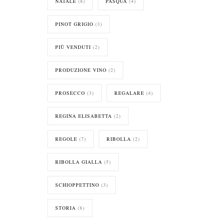
NATALE
(8)
PASQUA
(4)
PINOT GRIGIO
(3)
PIÙ VENDUTI
(2)
PRODUZIONE VINO
(2)
PROSECCO
(3)
REGALARE
(4)
REGINA ELISABETTA
(2)
REGOLE
(7)
RIBOLLA
(2)
RIBOLLA GIALLA
(5)
SCHIOPPETTINO
(3)
STORIA
(8)