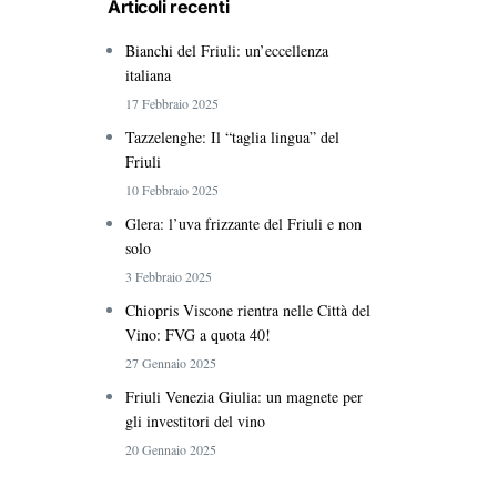
Articoli recenti
Bianchi del Friuli: un’eccellenza
italiana
17 Febbraio 2025
Tazzelenghe: Il “taglia lingua” del
Friuli
10 Febbraio 2025
Glera: l’uva frizzante del Friuli e non
solo
3 Febbraio 2025
Chiopris Viscone rientra nelle Città del
Vino: FVG a quota 40!
27 Gennaio 2025
Friuli Venezia Giulia: un magnete per
gli investitori del vino
20 Gennaio 2025