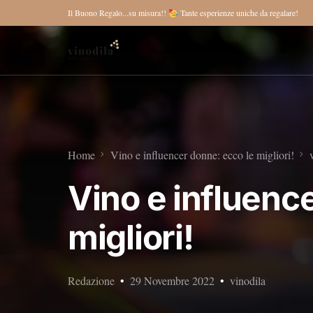
Il Buono Regalo...su misura!!
Tante esperienze uniche da regalare!
Home
Vino e influencer donne: ecco le migliori!
Vino e influenc
migliori!
Redazione
29 Novembre 2022
vinodila