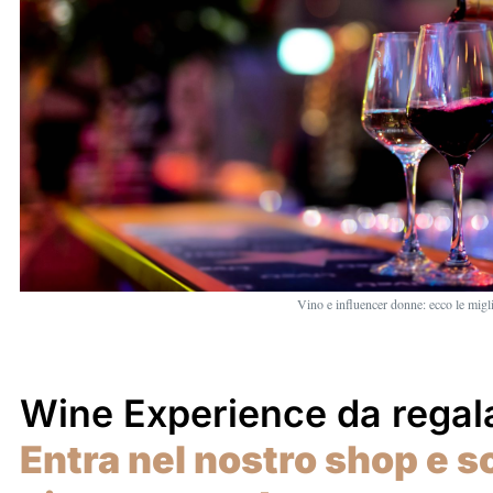
Vino e influencer donne: ecco le migli
Wine Experience da regal
Entra nel nostro shop e sc