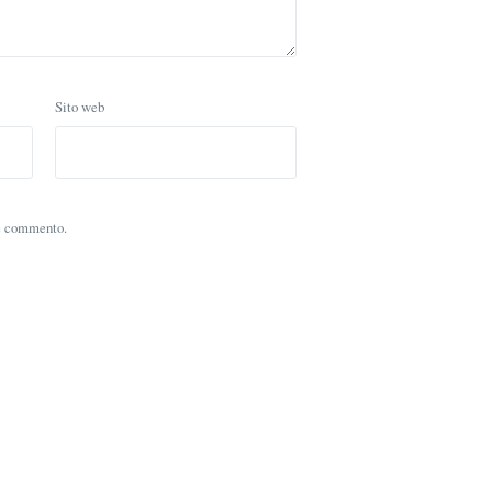
Sito web
he commento.