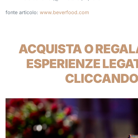
fonte articolo:
www.beverfood.com
ACQUISTA O REGALA
ESPERIENZE LEGAT
CLICCANDO