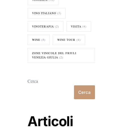
VINO ITALIANO
(3)
VINOTERAPIA
(2)
VISITA
(4)
WINE
(5)
WINE TOUR
(4)
ZONE VINICOLE DEL FRIULI
VENEZIA GIULIA
(2)
Cerca
Cerca
Articoli