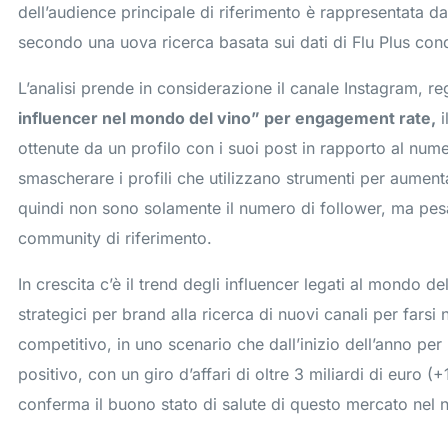
dell’audience principale di riferimento è rappresentata da 
secondo una uova ricerca basata sui dati di Flu Plus con
L’analisi prende in considerazione il canale Instagram, re
influencer nel mondo del vino” per engagement rate,
i
ottenute da un profilo con i suoi post in rapporto al nume
smascherare i profili che utilizzano strumenti per aument
quindi non sono solamente il numero di follower, ma pesa 
community di riferimento.
In crescita c’è il trend degli influencer legati al mondo d
strategici per brand alla ricerca di nuovi canali per fars
competitivo, in uno scenario che dall’inizio dell’anno per l
positivo, con un giro d’affari di oltre 3 miliardi di euro (
conferma il buono stato di salute di questo mercato nel 