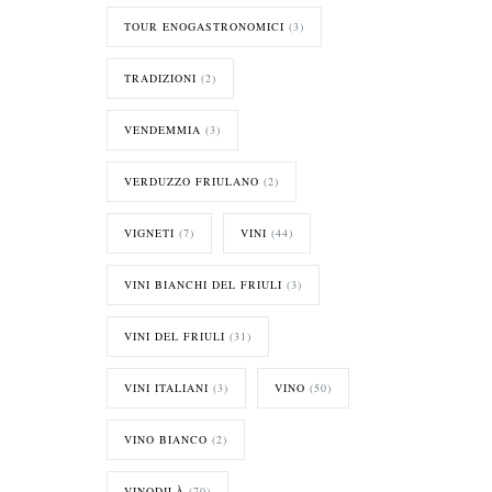
TOUR ENOGASTRONOMICI
(3)
TRADIZIONI
(2)
VENDEMMIA
(3)
VERDUZZO FRIULANO
(2)
VIGNETI
(7)
VINI
(44)
VINI BIANCHI DEL FRIULI
(3)
VINI DEL FRIULI
(31)
VINI ITALIANI
(3)
VINO
(50)
VINO BIANCO
(2)
VINODILÀ
(70)