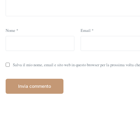
Nome
*
Email
*
Salva il mio nome, email e sito web in questo browser per la prossima volta c