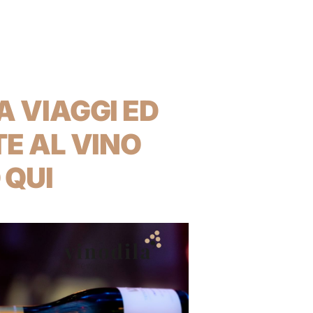
 VIAGGI ED
E AL VINO
 QUI