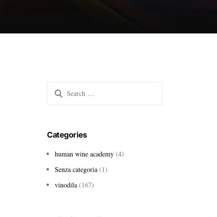
Search
for:
Categories
human wine academy
(4)
Senza categoria
(1)
vinodila
(167)