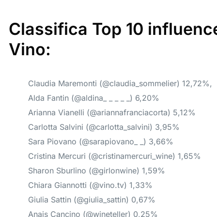
Classifica Top 10 influenc
Vino:
Claudia Maremonti (@claudia_sommelier) 12,72%,
Alda Fantin (@aldina_ _ _ _ _) 6,20%
Arianna Vianelli (@ariannafranciacorta) 5,12%
Carlotta Salvini (@carlotta_salvini) 3,95%
Sara Piovano (@sarapiovano_ _) 3,66%
Cristina Mercuri (@cristinamercuri_wine) 1,65%
Sharon Sburlino (@girlonwine) 1,59%
Chiara Giannotti (@vino.tv) 1,33%
Giulia Sattin (@giulia_sattin) 0,67%
Anais Cancino (@wineteller) 0,25%