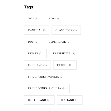
Tags
2022
(3)
BOX
(3)
CANTINA
(5)
CLASSIFICA
(3)
DOC
(2)
ESPERIENZE
(2)
ESTATE
(2)
EXPERIENCE
(3)
FRIULANO
(3)
FRIULI
(40)
FRIULIVENEZIAGIULIA
(2)
FRIULI VENEZIA GIULIA
(9)
IL FRIULANO
(2)
ITALIANO
(3)