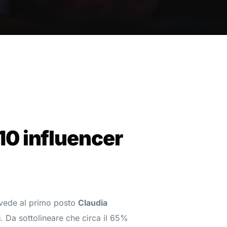
 10 influencer
vede al primo posto
Claudia
i
. Da sottolineare che circa il 65%