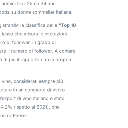
uomini tra i 25 e i 34 anni,
dotta su donne sommelier italiane.
gistrando la classifica delle
“Top 10
l tasso che misura le interazioni
ro di follower, in grado di
are il numero di follower. A contare
di più il rapporto con la propria
el vino, considerati sempre più
i notare in un comparto davvero
’export di vino italiano è stato
+14.2% rispetto al 2021), che
nostro Paese.