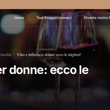
Home
Tour Enogastronomici
Diventa nostro 
vinodila
Vino e influencer donne: ecco le migliori!
er donne: ecco le