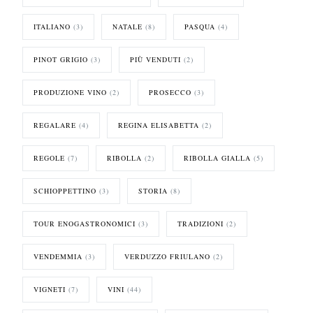
ITALIANO
(3)
NATALE
(8)
PASQUA
(4)
PINOT GRIGIO
(3)
PIÙ VENDUTI
(2)
PRODUZIONE VINO
(2)
PROSECCO
(3)
REGALARE
(4)
REGINA ELISABETTA
(2)
REGOLE
(7)
RIBOLLA
(2)
RIBOLLA GIALLA
(5)
SCHIOPPETTINO
(3)
STORIA
(8)
TOUR ENOGASTRONOMICI
(3)
TRADIZIONI
(2)
VENDEMMIA
(3)
VERDUZZO FRIULANO
(2)
VIGNETI
(7)
VINI
(44)