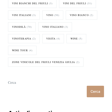
VINI BIANCHI DEL FRIULI
(3)
VINI DEL FRIULI
(31)
VINI ITALIANI
(3)
VINO
(50)
VINO BIANCO
(2)
VINODILÀ
(70)
VINO ITALIANO
(3)
VINOTERAPIA
(2)
VISITA
(4)
WINE
(5)
WINE TOUR
(4)
ZONE VINICOLE DEL FRIULI VENEZIA GIULIA
(2)
Cerca
Cerca