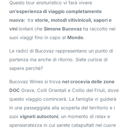
Questo tour enoturistico vi farà vivere
un’esperienza di viaggio completamente
nuova:
tra
storie
, motodi vitivinicoli,
sapori e
vini
lontani che
Simone Bucovaz
ha raccolto nei
suoi viaggi fino in capo al
Mondo
.
Le radici di Bucovaz rappresentano un punto di
partenza ma anche di ritorno. Siete curiosi di
sapere perchè?
Bucovaz Wines si trova
nel crocevia delle zone
DOC
Grave, Colli Orientali e Collio del Friuli, dove
questo viaggio comincerà. La famiglia vi guiderà
in una passeggiata alla scoperta del territorio e i
suoi
vigneti autoctoni
; un momento di relax e
spensieratezza in cui sarete catapultati nel cuore