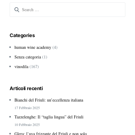
Search
for:
Categories
human wine academy
(4)
Senza categoria
(1)
vinodila
(167)
Articoli recenti
Bianchi del Friuli: un’eccellenza italiana
17 Febbraio 2025
Tazzelenghe: Il “taglia lingua” del Friuli
10 Febbraio 2025
Glera: l’uva frizzante del Friuli e non solo