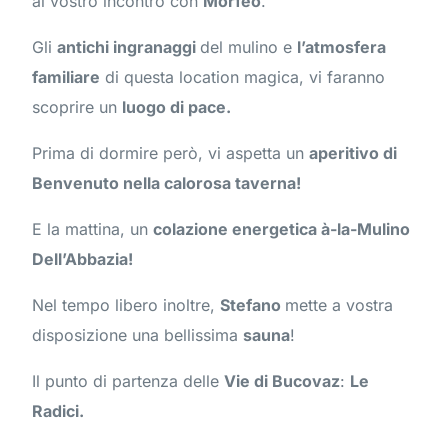
al vostro incontro con
Morfeo
.
Gli
antichi ingranaggi
del mulino e
l’atmosfera
familiare
di questa location magica, vi faranno
scoprire un
luogo di pace.
Prima di dormire però, vi aspetta un
aperitivo di
Benvenuto nella calorosa taverna!
E la mattina, un
colazione energetica à-la-Mulino
Dell’Abbazia!
Nel tempo libero inoltre,
Stefano
mette a vostra
disposizione una bellissima
sauna
!
Il punto di partenza delle
Vie di Bucovaz
:
Le
Radici.