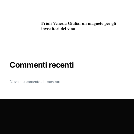
Friuli Venezia Giulia: un magnete per gli
investitori del vino
Commenti recenti
Nessun commento da mostrare.