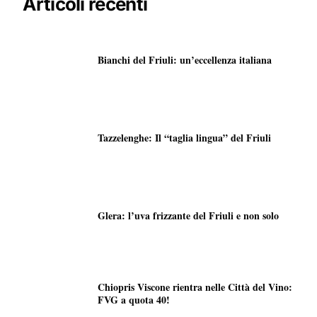
Articoli recenti
Bianchi del Friuli: un’eccellenza italiana
Tazzelenghe: Il “taglia lingua” del Friuli
Glera: l’uva frizzante del Friuli e non solo
Chiopris Viscone rientra nelle Città del Vino:
FVG a quota 40!