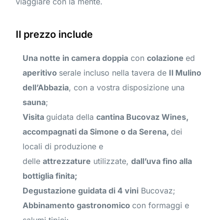
viaggiare con la mente.
Il prezzo include
Una notte in camera doppia
con
colazione
ed
aperitivo
serale incluso nella tavera de
Il Mulino
dell’Abbazia
, con a vostra disposizione una
sauna
;
Visita
guidata della
cantina Bucovaz Wines,
accompagnati da Simone o da Serena,
dei
locali di produzione e
delle
attrezzature
utilizzate,
dall’uva fino alla
bottiglia finita;
Degustazione guidata di 4 vini
Bucovaz;
Abbinamento gastronomico
con formaggi e
salumi tipici;