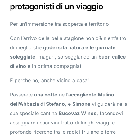
protagonisti di un viaggio
Per un’immersione tra scoperta e territorio
Con l’arrivo della bella stagione non c’è nient’altro
di meglio che
godersi la natura e le giornate
soleggiate
, magari, sorseggiando un
buon calice
di vino
e in ottima compagnia!
E perchè no, anche vicino a casa!
Passerete
una notte
nell’
accogliente Mulino
dell’Abbazia di Stefano
, e
Simone
vi guiderà nella
sua speciale cantina
Bucovaz Wines,
facendovi
assaggiare i suoi vini frutto di lunghi viaggi e
profonde ricerche tra le radici friulane e terre