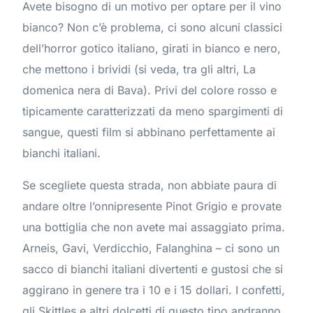
Avete bisogno di un motivo per optare per il vino
bianco? Non c’è problema, ci sono alcuni classici
dell’horror gotico italiano, girati in bianco e nero,
che mettono i brividi (si veda, tra gli altri, La
domenica nera di Bava). Privi del colore rosso e
tipicamente caratterizzati da meno spargimenti di
sangue, questi film si abbinano perfettamente ai
bianchi italiani.
Se scegliete questa strada, non abbiate paura di
andare oltre l’onnipresente Pinot Grigio e provate
una bottiglia che non avete mai assaggiato prima.
Arneis, Gavi, Verdicchio, Falanghina – ci sono un
sacco di bianchi italiani divertenti e gustosi che si
aggirano in genere tra i 10 e i 15 dollari. I confetti,
gli Skittles e altri dolcetti di questo tipo andranno