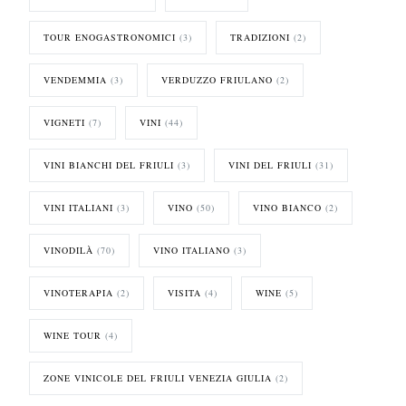
TOUR ENOGASTRONOMICI
(3)
TRADIZIONI
(2)
VENDEMMIA
(3)
VERDUZZO FRIULANO
(2)
VIGNETI
(7)
VINI
(44)
VINI BIANCHI DEL FRIULI
(3)
VINI DEL FRIULI
(31)
VINI ITALIANI
(3)
VINO
(50)
VINO BIANCO
(2)
VINODILÀ
(70)
VINO ITALIANO
(3)
VINOTERAPIA
(2)
VISITA
(4)
WINE
(5)
WINE TOUR
(4)
ZONE VINICOLE DEL FRIULI VENEZIA GIULIA
(2)