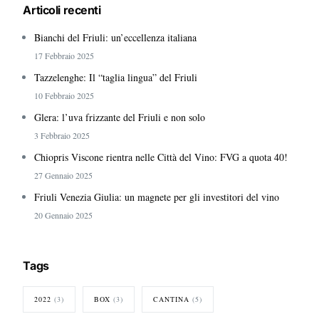
Articoli recenti
Bianchi del Friuli: un’eccellenza italiana
17 Febbraio 2025
Tazzelenghe: Il “taglia lingua” del Friuli
10 Febbraio 2025
Glera: l’uva frizzante del Friuli e non solo
3 Febbraio 2025
Chiopris Viscone rientra nelle Città del Vino: FVG a quota 40!
27 Gennaio 2025
Friuli Venezia Giulia: un magnete per gli investitori del vino
20 Gennaio 2025
Tags
2022
(3)
BOX
(3)
CANTINA
(5)