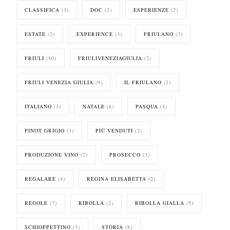
CLASSIFICA
(3)
DOC
(2)
ESPERIENZE
(2)
ESTATE
(2)
EXPERIENCE
(3)
FRIULANO
(3)
FRIULI
(40)
FRIULIVENEZIAGIULIA
(2)
FRIULI VENEZIA GIULIA
(9)
IL FRIULANO
(2)
ITALIANO
(3)
NATALE
(8)
PASQUA
(4)
PINOT GRIGIO
(3)
PIÙ VENDUTI
(2)
PRODUZIONE VINO
(2)
PROSECCO
(3)
REGALARE
(4)
REGINA ELISABETTA
(2)
REGOLE
(7)
RIBOLLA
(2)
RIBOLLA GIALLA
(5)
SCHIOPPETTINO
(3)
STORIA
(8)