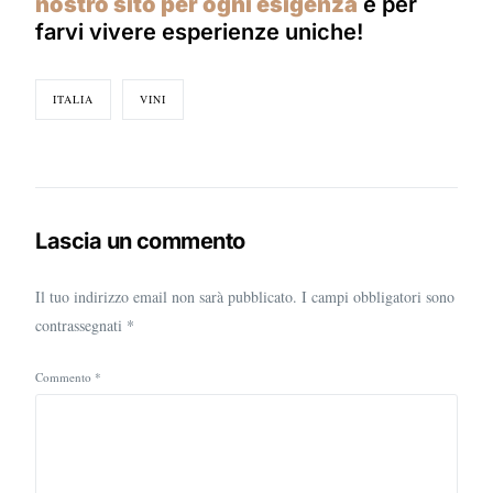
nostro sito per ogni esigenza
e per
farvi vivere esperienze uniche!
ITALIA
VINI
Lascia un commento
Il tuo indirizzo email non sarà pubblicato.
I campi obbligatori sono
contrassegnati
*
Commento
*