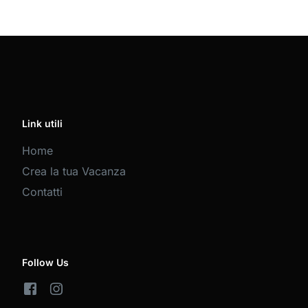
Link utili
Home
Crea la tua Vacanza
Contatti
Follow Us