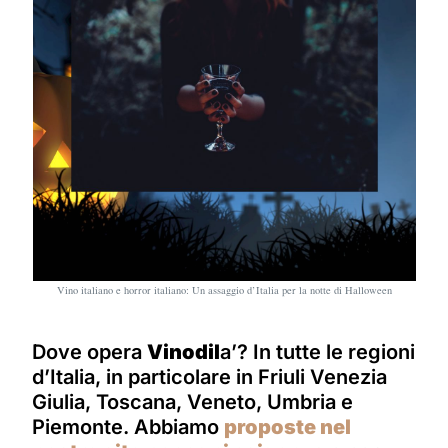
Vino italiano e horror italiano: Un assaggio d’Italia per la notte di Halloween
Dove opera
Vinodil
a’? In tutte le regioni
d’Italia, in particolare in Friuli Venezia
Giulia, Toscana, Veneto, Umbria e
Piemonte. Abbiamo
proposte nel